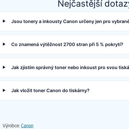
Nejčastější dotaz
Jsou tonery a inkousty Canon určeny jen pro vybran
Co znamená výtěžnost 2700 stran při 5 % pokrytí?
Jak zjistím správný toner nebo inkoust pro svou tis
Jak vložit toner Canon do tiskárny?
Výrobce:
Canon