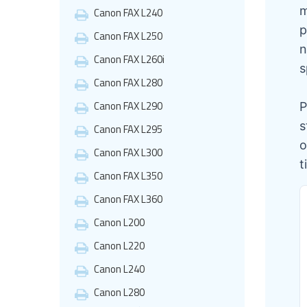
m
Canon FAX L240
p
Canon FAX L250
n
Canon FAX L260i
s
Canon FAX L280
Canon FAX L290
P
s
Canon FAX L295
o
Canon FAX L300
t
Canon FAX L350
Canon FAX L360
Canon L200
Canon L220
Canon L240
Canon L280