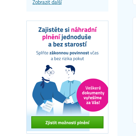
Zobrazit další