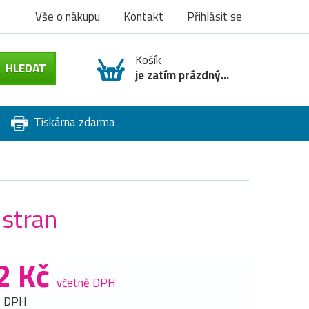
Vše o nákupu
Kontakt
Přihlásit se
Košík
je zatím prázdný...
Tiskárna zdarma
 stran
2 Kč
včetně DPH
z DPH