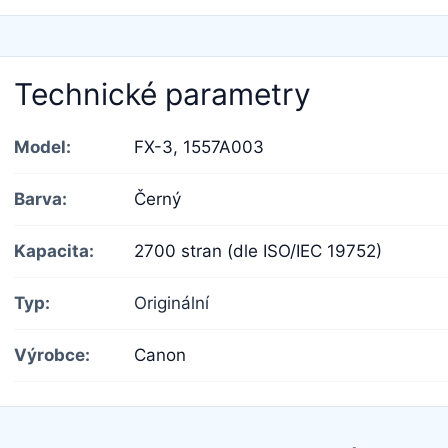
Technické parametry
Model:
FX-3,
1557A003
Barva:
Černý
Kapacita:
2700 stran (dle ISO/IEC 19752)
Typ:
Originální
Výrobce:
Canon