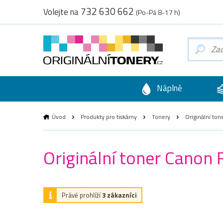
732 630 662
Volejte na
(Po-Pá 8-17 h)
Náplně
Úvod
Produkty pro tiskárny
Tonery
Originální ton
Originální toner Canon 
Právě prohlíží
3 zákazníci