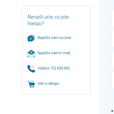
Nenašli jste, co jste
hledali?
Napište nám na chat
Napište nám e-mail
Volejte 732 630 662
Vše o nákupu