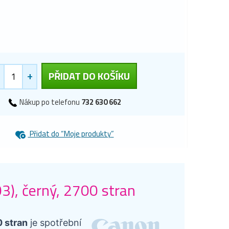
+
PŘIDAT DO KOŠÍKU
Nákup po telefonu
732 630 662
Přidat do “Moje produkty”
3), černý, 2700 stran
 stran
je spotřební