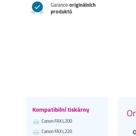
Garance
originálních
produktů
Kompatibilní tiskárny
Or
Canon FAX L200
Canon FAX L220
O