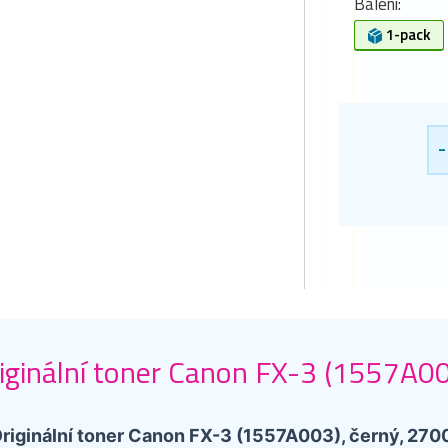
Balení:
1-pack
-
iginální toner Canon FX-3 (1557A00
riginální toner Canon FX-3 (1557A003), černý, 2700