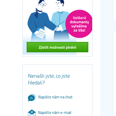
Nenašli jste, co jste
hledali?
Napište nám na chat
Napište nám e-mail