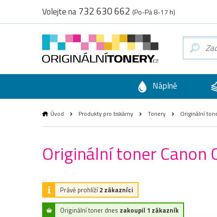
732 630 662
Volejte na
(Po-Pá 8-17 h)
Náplně
Úvod
Produkty pro tiskárny
Tonery
Originální ton
Originální toner Canon
Právě prohlíží
2 zákazníci
Originální toner dnes
zakoupil 1 zákazník