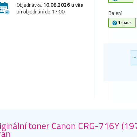
Objednávka
10.08.2026 u vás
při objednání do 17:00
Balení:
1-pack
-
iginální toner Canon CRG-716Y (19
ran