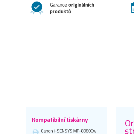
Garance
originálních
produktů
Kompatibilní tiskárny
Or
st
Canon i-SENSYS MF-8080Cw