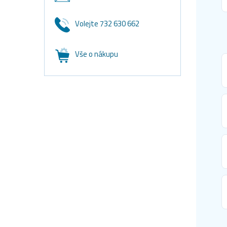
Volejte 732 630 662
Vše o nákupu