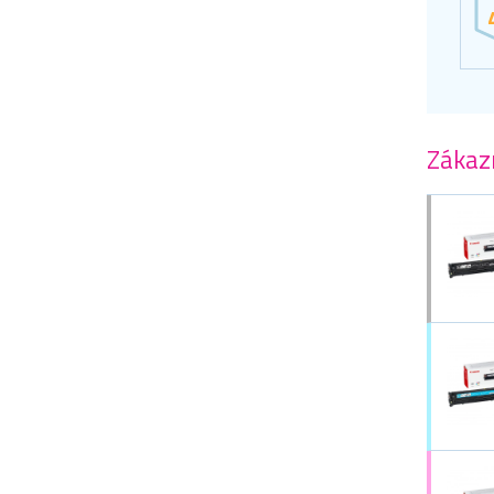
Zákazn