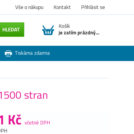
Vše o nákupu
Kontakt
Přihlásit se
Košík
je zatím prázdný...
Tiskárna zdarma
 1500 stran
1 Kč
včetně DPH
DPH