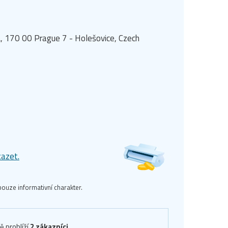
, 170 00 Prague 7 - Holešovice, Czech
kazet.
ouze informativní charakter.
ě prohlíží
2 zákazníci