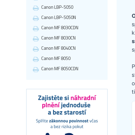
Canon LBP-5050
O
Canon LBP-5050N
s
Canon MF 8030CDN
k
Canon MF 8030CN
s
Canon MF 8040CN
s
Canon MF 8050
P
Canon MF 8050CDN
s
o
t