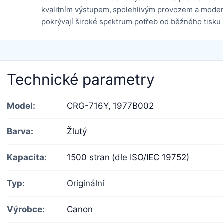
kvalitním výstupem, spolehlivým provozem a mode
pokrývají široké spektrum potřeb od běžného tisku 
Technické parametry
Model:
CRG-716Y,
1977B002
Barva:
Žlutý
Kapacita:
1500 stran (dle ISO/IEC 19752)
Typ:
Originální
Výrobce:
Canon