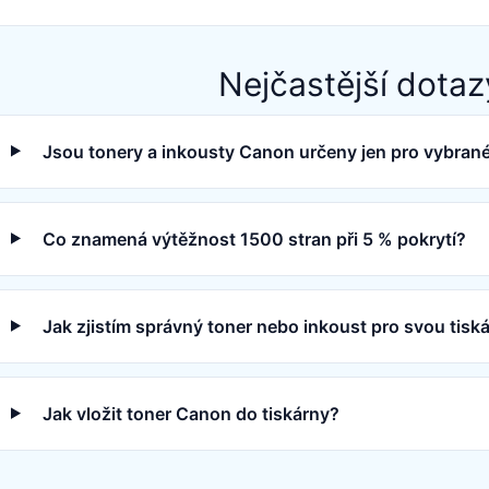
Nejčastější dotaz
Jsou tonery a inkousty Canon určeny jen pro vybran
Co znamená výtěžnost 1500 stran při 5 % pokrytí?
Jak zjistím správný toner nebo inkoust pro svou tis
Jak vložit toner Canon do tiskárny?