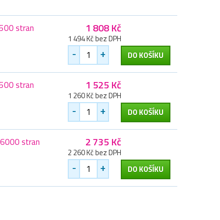
1 808 Kč
2500 stran
1 494 Kč bez DPH
-
+
DO KOŠÍKU
1 525 Kč
500 stran
1 260 Kč bez DPH
-
+
DO KOŠÍKU
2 735 Kč
6000 stran
2 260 Kč bez DPH
-
+
DO KOŠÍKU