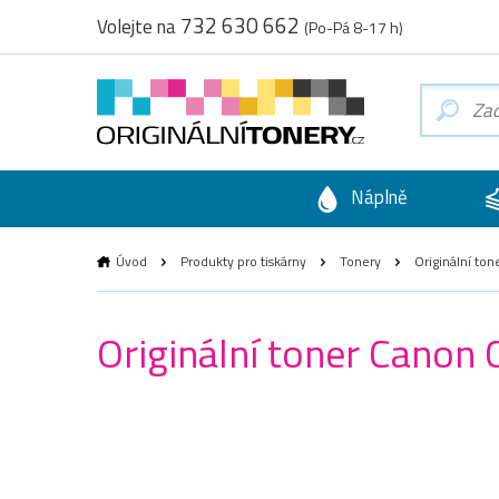
732 630 662
Volejte na
(Po-Pá 8-17 h)
Náplně
Úvod
Produkty pro tiskárny
Tonery
Originální to
Originální toner Canon