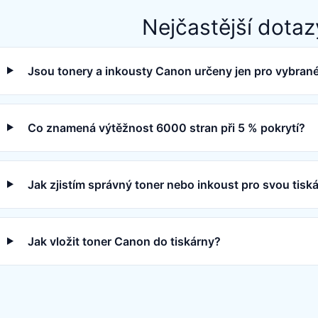
Nejčastější dotaz
Jsou tonery a inkousty Canon určeny jen pro vybran
Co znamená výtěžnost 6000 stran při 5 % pokrytí?
Jak zjistím správný toner nebo inkoust pro svou tis
Jak vložit toner Canon do tiskárny?