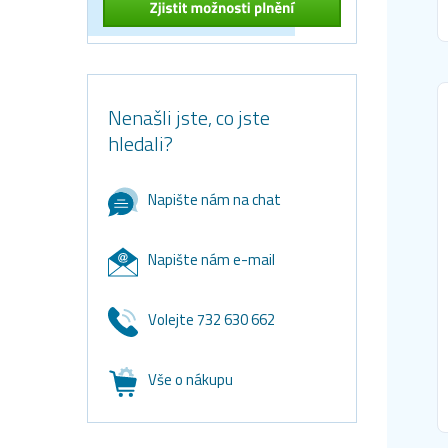
Nenašli jste, co jste
hledali?
Napište nám na chat
Napište nám e-mail
Volejte 732 630 662
Vše o nákupu