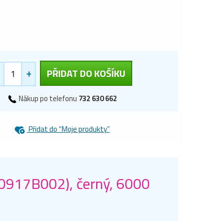
+
PŘIDAT DO KOŠÍKU
Nákup po telefonu
732 630 662
Přidat do “Moje produkty”
(0917B002), černý, 6000