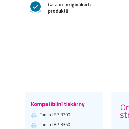
Garance
originálních
produktů
Kompatibilní tiskárny
Or
st
Canon LBP-3300
Canon LBP-3360