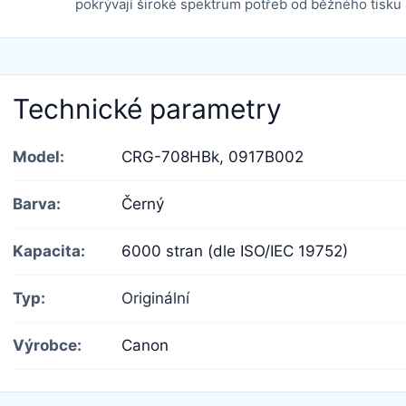
pokrývají široké spektrum potřeb od běžného tisku 
Technické parametry
Model:
CRG-708HBk,
0917B002
Barva:
Černý
Kapacita:
6000 stran (dle ISO/IEC 19752)
Typ:
Originální
Výrobce:
Canon