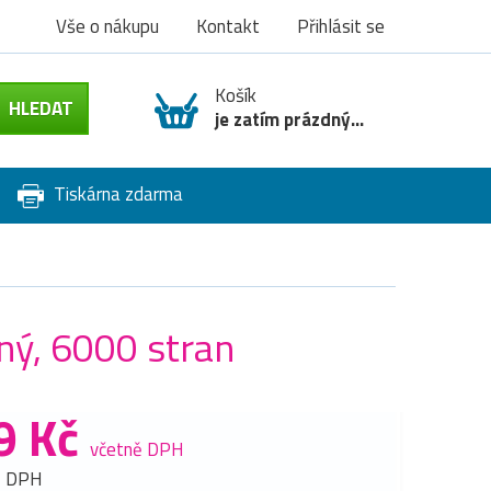
Vše o nákupu
Kontakt
Přihlásit se
Košík
je zatím prázdný...
Tiskárna zdarma
ný, 6000 stran
9 Kč
včetně DPH
z DPH