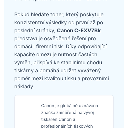
Pokud hledáte toner, který poskytuje
konzistentní výsledky od první až po
poslední stránky,
Canon C-EXV7Bk
představuje osvědčené řešení pro
domácí i firemní tisk. Díky odpovídající
kapacitě omezuje nutnost častých
výměn, přispívá ke stabilnímu chodu
tiskárny a pomáhá udržet vyvážený
poměr mezi kvalitou tisku a provozními
náklady.
Canon je globálně uznávaná
značka zaměřená na vývoj
tiskáren Canon a
profesionálních tiskových