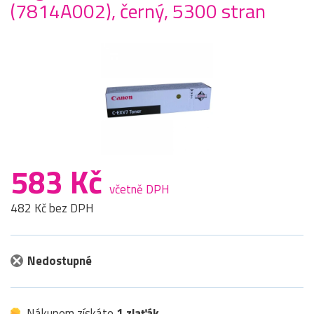
(7814A002), černý, 5300 stran
583 Kč
včetně DPH
482 Kč bez DPH
Nedostupné
Nákupem získáte
1 zlaťák