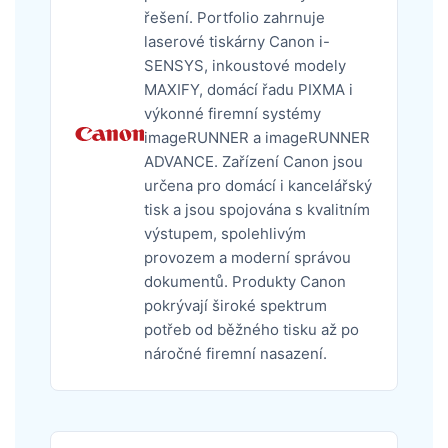
řešení. Portfolio zahrnuje
laserové tiskárny Canon i-
SENSYS, inkoustové modely
MAXIFY, domácí řadu PIXMA i
výkonné firemní systémy
imageRUNNER a imageRUNNER
ADVANCE. Zařízení Canon jsou
určena pro domácí i kancelářský
tisk a jsou spojována s kvalitním
výstupem, spolehlivým
provozem a moderní správou
dokumentů. Produkty Canon
pokrývají široké spektrum
potřeb od běžného tisku až po
náročné firemní nasazení.