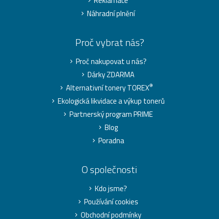
Reklamace
Náhradní plnění
Proč vybrat nás?
Proč nakupovat u nás?
Dárky ZDARMA
®
Alternativní tonery TOREX
Ekologická likvidace a výkup tonerů
Partnerský program PRIME
Blog
Poradna
O společnosti
Kdo jsme?
Používání cookies
Obchodní podmínky