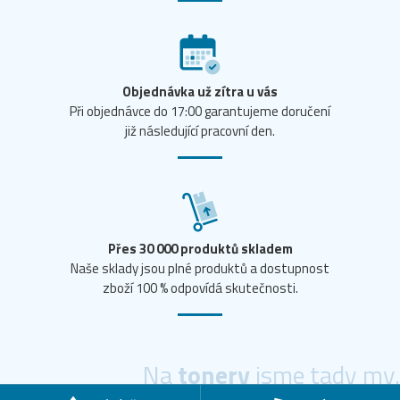
Objednávka už zítra u vás
Při objednávce do 17:00 garantujeme doručení
již následující pracovní den.
Přes 30 000 produktů skladem
Naše sklady jsou plné produktů a dostupnost
zboží 100 % odpovídá skutečnosti.
Na
tonery
jsme tady my.