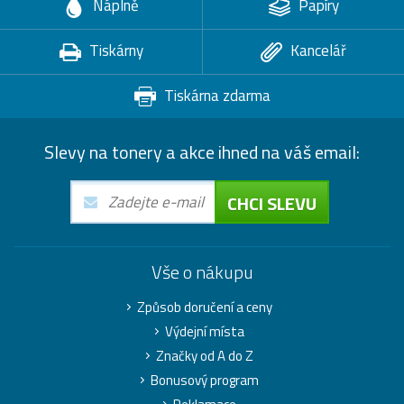
Náplně
Papíry
Tiskárny
Kancelář
Tiskárna zdarma
Slevy na tonery a akce ihned na váš email:
CHCI SLEVU
Vše o nákupu
Způsob doručení a ceny
Výdejní místa
Značky od A do Z
Bonusový program