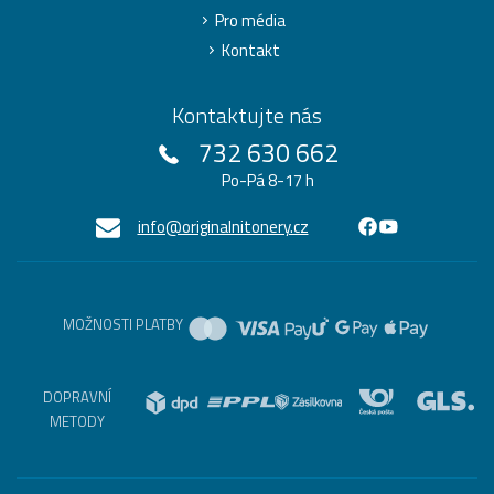
Pro média
Kontakt
Kontaktujte nás
732 630 662
Po-Pá 8-17 h
info@originalnitonery.cz
MOŽNOSTI PLATBY
DOPRAVNÍ
METODY