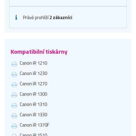
Právě prohlíží
2 zákazníci
Kompatibilní tiskárny
Canon iR 1210
Canon iR 1230
Canon iR 1270
Canon iR 1300
Canon iR 1310
Canon iR 1330
Canon iR 1370F
Canon iR 1510