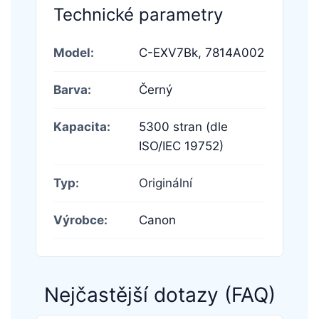
Technické parametry
Model:
C-EXV7Bk,
7814A002
Barva:
Černý
Kapacita:
5300 stran (dle
ISO/IEC 19752)
Typ:
Originální
Výrobce:
Canon
Nejčastější dotazy (FAQ)