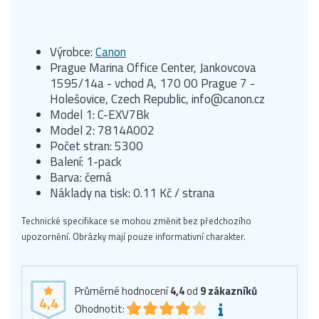
Výrobce:
Canon
Prague Marina Office Center, Jankovcova
1595/14a - vchod A, 170 00 Prague 7 -
Holešovice, Czech Republic, info@canon.cz
Model 1: C-EXV7Bk
Model 2: 7814A002
Počet stran: 5300
Balení: 1-pack
Barva: černá
Náklady na tisk: 0.11 Kč / strana
Technické specifikace se mohou změnit bez předchozího
upozornění. Obrázky mají pouze informativní charakter.
Průměrné hodnocení
4,4
od
9
zákazníků
4,4
Ohodnotit: