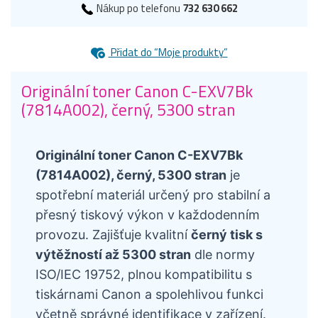
Nákup po telefonu
732 630 662
Přidat do “Moje produkty”
Originální toner Canon C-EXV7Bk
(7814A002), černý, 5300 stran
Originální toner Canon C-EXV7Bk
(7814A002), černý, 5300 stran
je
spotřební materiál určený pro stabilní a
přesný tiskový výkon v každodenním
provozu. Zajišťuje kvalitní
černý tisk s
výtěžností až 5300 stran
dle normy
ISO/IEC 19752, plnou kompatibilitu s
tiskárnami Canon a spolehlivou funkci
včetně správné identifikace v zařízení.