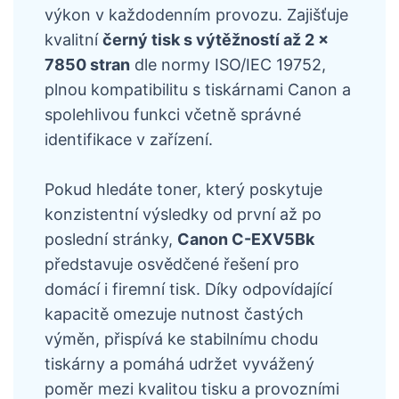
výkon v každodenním provozu. Zajišťuje
kvalitní
černý tisk s výtěžností až 2 ×
7850 stran
dle normy ISO/IEC 19752,
plnou kompatibilitu s tiskárnami Canon a
spolehlivou funkci včetně správné
identifikace v zařízení.
Pokud hledáte toner, který poskytuje
konzistentní výsledky od první až po
poslední stránky,
Canon C-EXV5Bk
představuje osvědčené řešení pro
domácí i firemní tisk. Díky odpovídající
kapacitě omezuje nutnost častých
výměn, přispívá ke stabilnímu chodu
tiskárny a pomáhá udržet vyvážený
poměr mezi kvalitou tisku a provozními