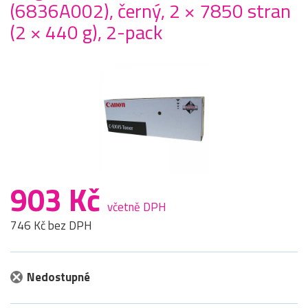
(6836A002), černý, 2 × 7850 stran
(2 × 440 g), 2-pack
903 Kč
včetně DPH
746 Kč bez DPH
Nedostupné