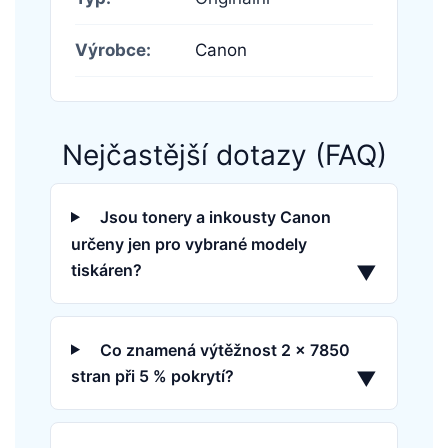
Výrobce:
Canon
Nejčastější dotazy (FAQ)
Jsou tonery a inkousty Canon
určeny jen pro vybrané modely
tiskáren?
▼
Co znamená výtěžnost 2 × 7850
stran při 5 % pokrytí?
▼