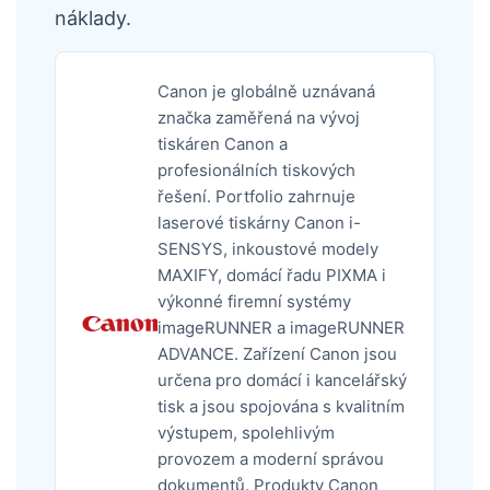
náklady.
Canon je globálně uznávaná
značka zaměřená na vývoj
tiskáren Canon a
profesionálních tiskových
řešení. Portfolio zahrnuje
laserové tiskárny Canon i-
SENSYS, inkoustové modely
MAXIFY, domácí řadu PIXMA i
výkonné firemní systémy
imageRUNNER a imageRUNNER
ADVANCE. Zařízení Canon jsou
určena pro domácí i kancelářský
tisk a jsou spojována s kvalitním
výstupem, spolehlivým
provozem a moderní správou
dokumentů. Produkty Canon