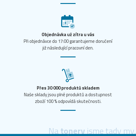
Objednávka už zítra u vás
Při objednávce do 17:00 garantujeme doručení
již následující pracovní den.
Přes 30 000 produktů skladem
Naše sklady jsou plné produktů a dostupnost
zboží 100 % odpovídá skutečnosti.
Na
tonery
jsme tady my.