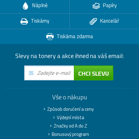
Náplně
Papíry
Tiskárny
Kancelář
Tiskárna zdarma
Slevy na tonery a akce ihned na váš email:
CHCI SLEVU
Vše o nákupu
Způsob doručení a ceny
Výdejní místa
Značky od A do Z
Bonusový program