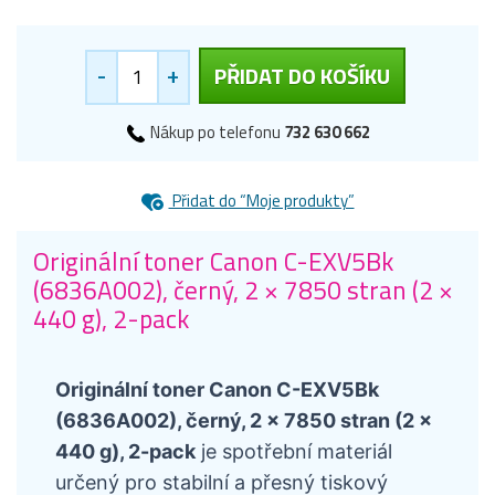
-
+
PŘIDAT DO KOŠÍKU
Nákup po telefonu
732 630 662
Přidat do “Moje produkty”
Originální toner Canon C-EXV5Bk
(6836A002), černý, 2 × 7850 stran (2 ×
440 g), 2-pack
Originální toner Canon C-EXV5Bk
(6836A002), černý, 2 × 7850 stran (2 ×
440 g), 2-pack
je spotřební materiál
určený pro stabilní a přesný tiskový