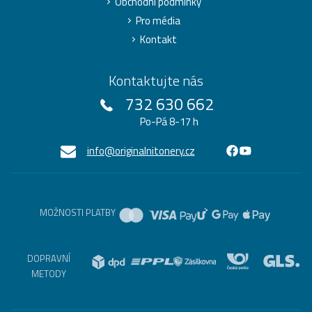
Obchodní podmínky
Pro média
Kontakt
Kontaktujte nás
732 630 662
Po-Pá 8-17 h
info@originalnitonery.cz
MOŽNOSTI PLATBY
DOPRAVNÍ
METODY