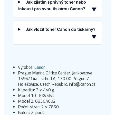
Jak zjistím správný toner nebo
inkoust pro svou tiskárnu Canon?
▼
Jak vložit toner Canon do tiskárny?
▼
Výrobce:
Canon
Prague Marina Office Center, Jankovcova
1595/14a - vchod A, 170 00 Prague 7 -
Holešovice, Czech Republic, info@canon.cz
Kapacita: 2 × 440 g
Model 1: C-EXV5Bk
Model 2: 6836A002
Počet stran: 2 × 7850
Balení: 2-pack