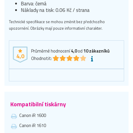
Barva: černá
Náklady na tisk: 0.06 Kč / strana
Technické specifikace se mohou změnit bez předchozího
upozornění. Obrázky mají pouze informativní charakter.
Průměrné hodnocení
4,0
od
10
zákazníků
4,0
Ohodnotit:
Kompatibilní tiskárny
Canon iR 1600
Canon iR 1610