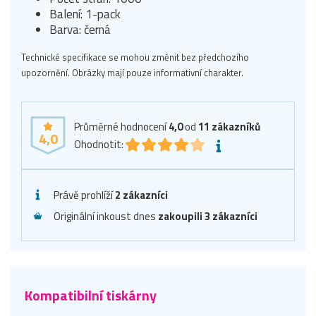
Balení: 1-pack
Barva: černá
Technické specifikace se mohou změnit bez předchozího
upozornění. Obrázky mají pouze informativní charakter.
Průměrné hodnocení
4,0
od
11
zákazníků
4,0
Ohodnotit:
Právě prohlíží
2 zákazníci
Originální inkoust dnes
zakoupili 3 zákazníci
Kompatibilní tiskárny