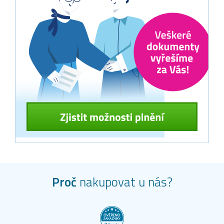
Proč
nakupovat u nás?