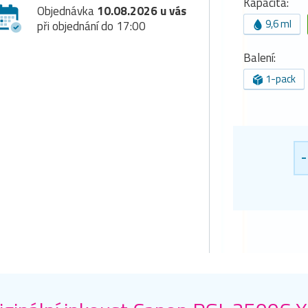
Kapacita:
Objednávka
10.08.2026 u vás
9,6 ml
při objednání do 17:00
Balení:
1-pack
-