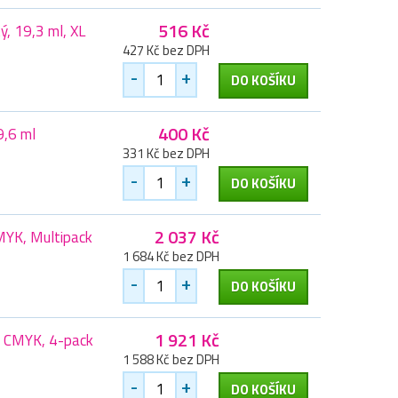
516 Kč
ý, 19,3 ml, XL
427 Kč bez DPH
-
+
DO KOŠÍKU
400 Kč
9,6 ml
331 Kč bez DPH
-
+
DO KOŠÍKU
2 037 Kč
MYK, Multipack
1 684 Kč bez DPH
-
+
DO KOŠÍKU
1 921 Kč
, CMYK, 4-pack
1 588 Kč bez DPH
-
+
DO KOŠÍKU