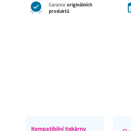
Garance
originálních
produktů
Kompatibilní tiskárny