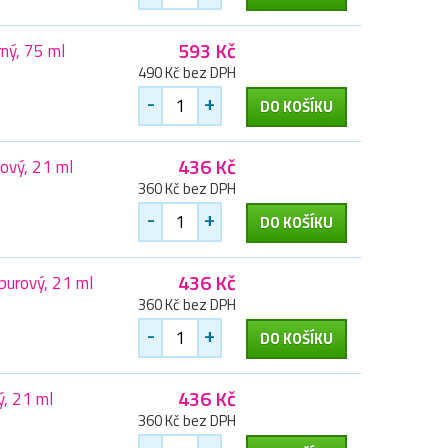
593 Kč
ný, 75 ml
490 Kč bez DPH
-
+
DO KOŠÍKU
436 Kč
ový, 21 ml
360 Kč bez DPH
-
+
DO KOŠÍKU
436 Kč
urový, 21 ml
360 Kč bez DPH
-
+
DO KOŠÍKU
436 Kč
, 21 ml
360 Kč bez DPH