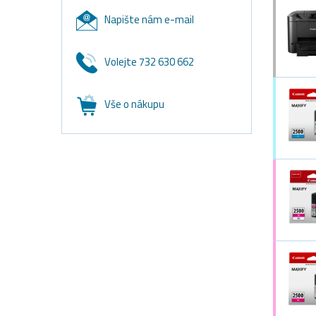
Napište nám e-mail
Volejte 732 630 662
Vše o nákupu