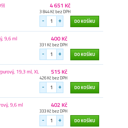
4 651 Kč
09)
3 844 Kč bez DPH
-
+
DO KOŠÍKU
400 Kč
ý, 9,6 ml
331 Kč bez DPH
-
+
DO KOŠÍKU
515 Kč
purový, 19,3 ml, XL
426 Kč bez DPH
-
+
DO KOŠÍKU
402 Kč
ový, 9,6 ml
333 Kč bez DPH
-
+
DO KOŠÍKU