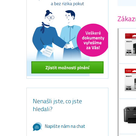
Zákazn
Nenašli jste, co jste
hledali?
Napište nám na chat