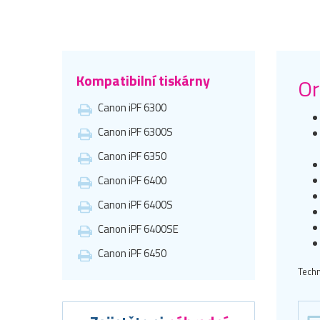
Kompatibilní tiskárny
Or
Canon iPF 6300
Canon iPF 6300S
Canon iPF 6350
Canon iPF 6400
Canon iPF 6400S
Canon iPF 6400SE
Canon iPF 6450
Techn