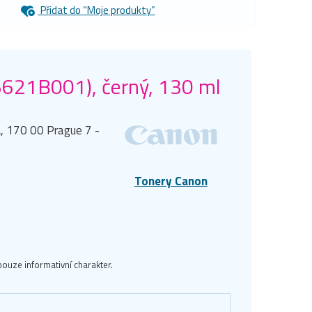
Přidat do “Moje produkty”
6621B001), černý, 130 ml
, 170 00 Prague 7 -
Tonery Canon
ouze informativní charakter.