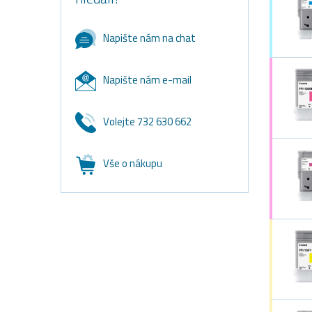
Napište nám na chat
Napište nám e-mail
Volejte 732 630 662
Vše o nákupu