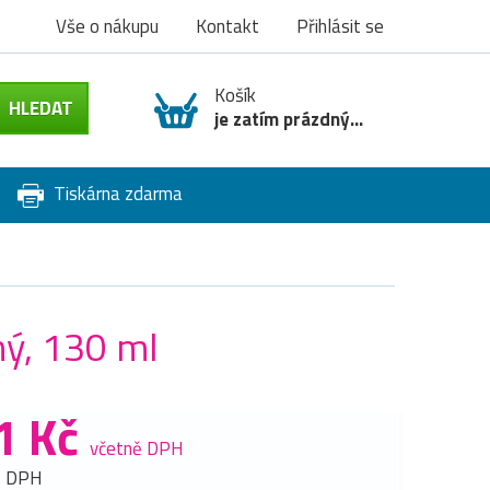
Vše o nákupu
Kontakt
Přihlásit se
Košík
je zatím prázdný...
Tiskárna zdarma
ný, 130 ml
1 Kč
včetně DPH
z DPH