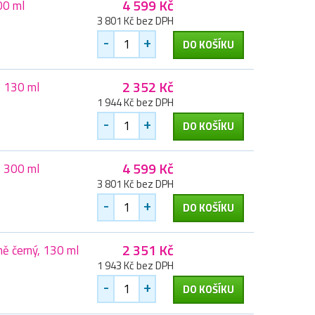
4 599 Kč
00 ml
3 801 Kč bez DPH
-
+
DO KOŠÍKU
2 352 Kč
, 130 ml
1 944 Kč bez DPH
-
+
DO KOŠÍKU
4 599 Kč
, 300 ml
3 801 Kč bez DPH
-
+
DO KOŠÍKU
2 351 Kč
ě černý, 130 ml
1 943 Kč bez DPH
-
+
DO KOŠÍKU