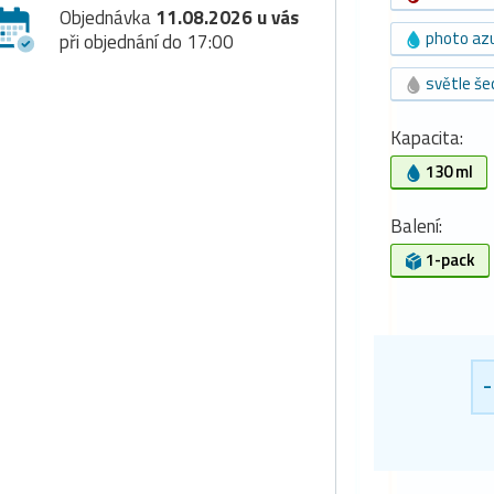
Objednávka
11.08.2026 u vás
photo az
při objednání do 17:00
světle še
Kapacita:
130 ml
Balení:
1-pack
-