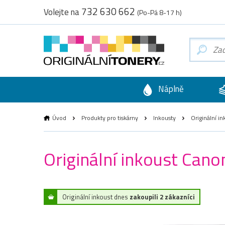
732 630 662
Volejte na
(Po-Pá 8-17 h)
Náplně
Úvod
Produkty pro tiskárny
Inkousty
Originální i
Originální inkoust Can
Originální inkoust dnes
zakoupili 2 zákazníci