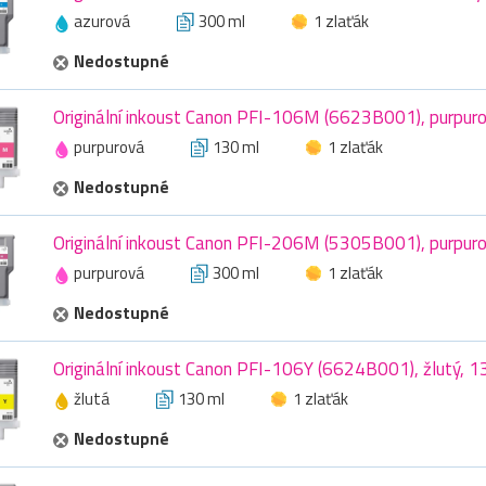
azurová
300 ml
1 zlaťák
Nedostupné
Originální inkoust Canon PFI-106M (6623B001), purpuro
purpurová
130 ml
1 zlaťák
Nedostupné
Originální inkoust Canon PFI-206M (5305B001), purpuro
purpurová
300 ml
1 zlaťák
Nedostupné
Originální inkoust Canon PFI-106Y (6624B001), žlutý, 1
žlutá
130 ml
1 zlaťák
Nedostupné