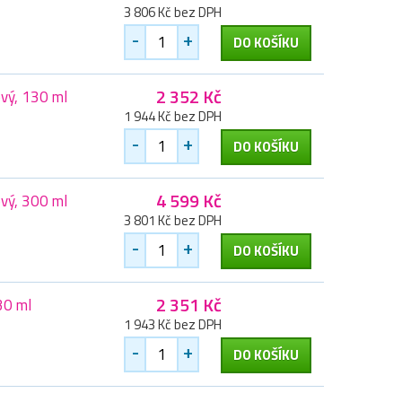
3 806 Kč bez DPH
-
+
DO KOŠÍKU
2 352 Kč
vý, 130 ml
1 944 Kč bez DPH
-
+
DO KOŠÍKU
4 599 Kč
vý, 300 ml
3 801 Kč bez DPH
-
+
DO KOŠÍKU
2 351 Kč
30 ml
1 943 Kč bez DPH
-
+
DO KOŠÍKU