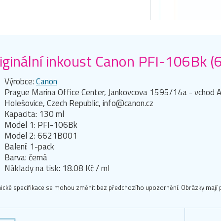
iginální inkoust Canon PFI-106Bk (
Výrobce:
Canon
Prague Marina Office Center, Jankovcova 1595/14a - vchod A
Holešovice, Czech Republic, info@canon.cz
Kapacita: 130 ml
Model 1: PFI-106Bk
Model 2: 6621B001
Balení: 1-pack
Barva: černá
Náklady na tisk: 18.08 Kč / ml
ické specifikace se mohou změnit bez předchozího upozornění. Obrázky mají p