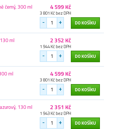
4 599 Kč
ě černý, 300 ml
3 801 Kč bez DPH
-
+
DO KOŠÍKU
2 352 Kč
 130 ml
1 944 Kč bez DPH
-
+
DO KOŠÍKU
4 599 Kč
 300 ml
3 801 Kč bez DPH
-
+
DO KOŠÍKU
2 351 Kč
azurový, 130 ml
1 943 Kč bez DPH
-
+
DO KOŠÍKU