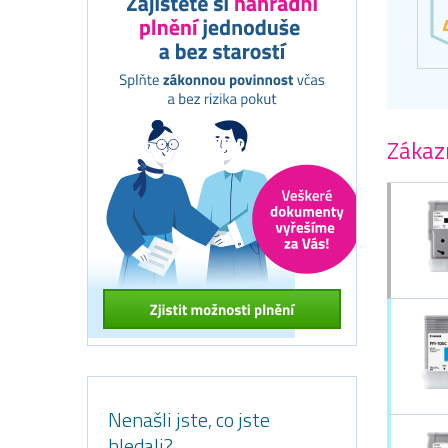
Zákazn
Nenašli jste, co jste
hledali?