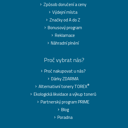
Způsob doručení a ceny
Výdejní místa
Značky od A do Z
Bonusový program
Reklamace
Náhradní plnění
Proč vybrat nás?
Proč nakupovat u nás?
Dárky ZDARMA
®
Alternativní tonery TOREX
Ekologická likvidace a výkup tonerů
Partnerský program PRIME
Blog
Poradna