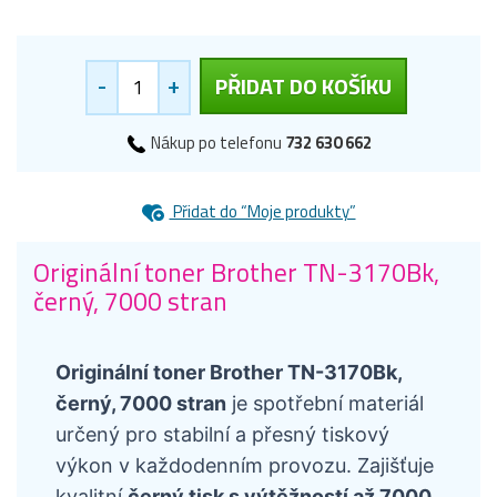
-
+
PŘIDAT DO KOŠÍKU
Nákup po telefonu
732 630 662
Přidat do “Moje produkty”
Originální toner Brother TN-3170Bk,
černý, 7000 stran
Originální toner Brother TN-3170Bk,
černý, 7000 stran
je spotřební materiál
určený pro stabilní a přesný tiskový
výkon v každodenním provozu. Zajišťuje
kvalitní
černý tisk s výtěžností až 7000