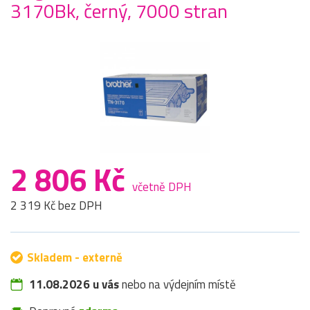
3170Bk, černý, 7000 stran
2 806 Kč
včetně DPH
2 319 Kč bez DPH
Skladem - externě
11.08.2026 u vás
nebo na výdejním místě