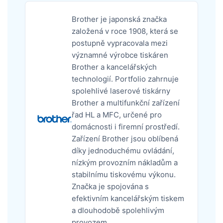
Brother je japonská značka
založená v roce 1908, která se
postupně vypracovala mezi
významné výrobce tiskáren
Brother a kancelářských
technologií. Portfolio zahrnuje
spolehlivé laserové tiskárny
Brother a multifunkční zařízení
řad HL a MFC, určené pro
domácnosti i firemní prostředí.
Zařízení Brother jsou oblíbená
díky jednoduchému ovládání,
nízkým provozním nákladům a
stabilnímu tiskovému výkonu.
Značka je spojována s
efektivním kancelářským tiskem
a dlouhodobě spolehlivým
provozem.