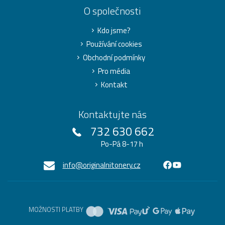
O společnosti
Kdo jsme?
Používání cookies
Obchodní podmínky
Pro média
Kontakt
Kontaktujte nás
732 630 662
Po-Pá 8-17 h
info@originalnitonery.cz
MOŽNOSTI PLATBY