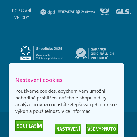
DOPRAVNÍ
METODY
Nastavení cookies
Používáme cookies, abychom vám umožnili
pohodlné prohlížení našeho e-shopu a díky
analýze provozu neustále zlepšovali jeho funkce,
výkon a použitelnost.
Více informací
Česká republika
Slovensko
SOUHLASÍM
NASTAVENÍ
VŠE VYPNUTO