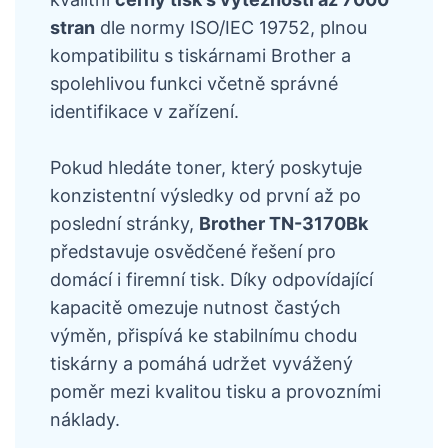
stran
dle normy ISO/IEC 19752, plnou
kompatibilitu s tiskárnami Brother a
spolehlivou funkci včetně správné
identifikace v zařízení.
Pokud hledáte toner, který poskytuje
konzistentní výsledky od první až po
poslední stránky,
Brother TN-3170Bk
představuje osvědčené řešení pro
domácí i firemní tisk. Díky odpovídající
kapacitě omezuje nutnost častých
výměn, přispívá ke stabilnímu chodu
tiskárny a pomáhá udržet vyvážený
poměr mezi kvalitou tisku a provozními
náklady.