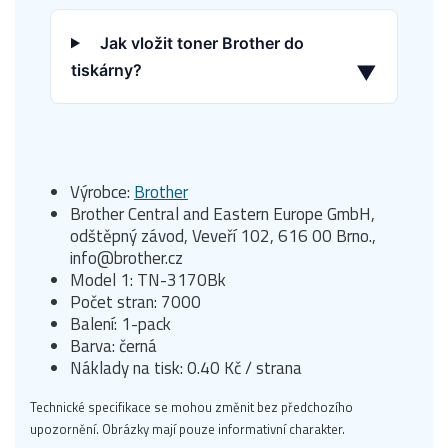
Jak vložit toner Brother do
tiskárny?
▼
Výrobce:
Brother
Brother Central and Eastern Europe GmbH,
odštěpný závod, Veveří 102, 616 00 Brno.,
info@brother.cz
Model 1: TN-3170Bk
Počet stran: 7000
Balení: 1-pack
Barva: černá
Náklady na tisk: 0.40 Kč / strana
Technické specifikace se mohou změnit bez předchozího
upozornění. Obrázky mají pouze informativní charakter.