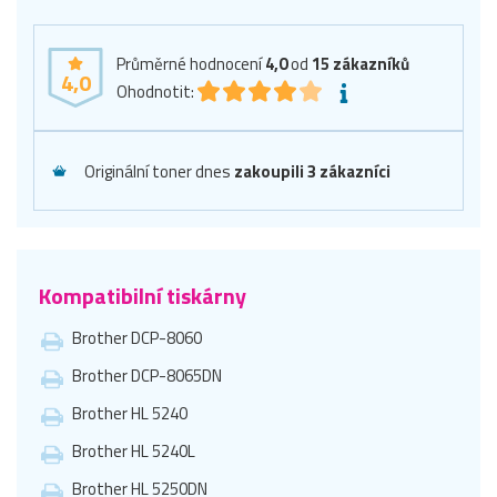
Průměrné hodnocení
4,0
od
15
zákazníků
4,0
Ohodnotit:
Originální toner dnes
zakoupili 3 zákazníci
Kompatibilní tiskárny
Brother DCP-8060
Brother DCP-8065DN
Brother HL 5240
Brother HL 5240L
Brother HL 5250DN