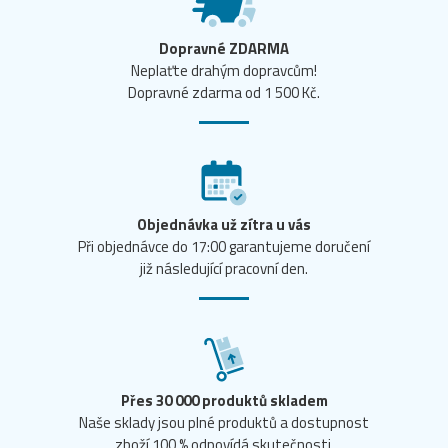
Dopravné ZDARMA
Neplaťte drahým dopravcům!
Dopravné zdarma od 1 500 Kč.
Objednávka už zítra u vás
Při objednávce do 17:00 garantujeme doručení
již následující pracovní den.
Přes 30 000 produktů skladem
Naše sklady jsou plné produktů a dostupnost
zboží 100 % odpovídá skutečnosti.