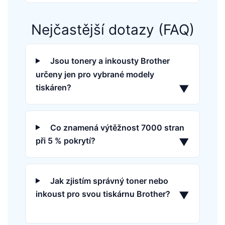
Nejčastější dotazy (FAQ)
Jsou tonery a inkousty Brother
určeny jen pro vybrané modely
tiskáren?
▼
Co znamená výtěžnost 7000 stran
při 5 % pokrytí?
▼
Jak zjistím správný toner nebo
inkoust pro svou tiskárnu Brother?
▼