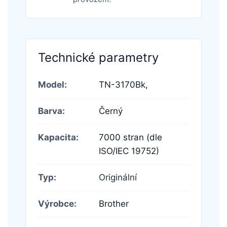
Technické parametry
Model:
TN-3170Bk,
Barva:
Černý
Kapacita:
7000 stran (dle
ISO/IEC 19752)
Typ:
Originální
Výrobce:
Brother