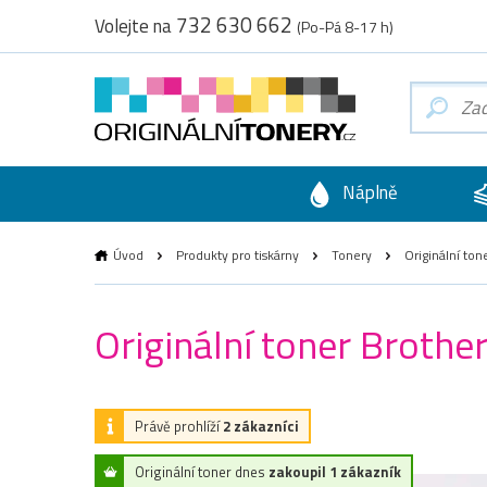
732 630 662
Volejte na
(Po-Pá 8-17 h)
Náplně
Úvod
Produkty pro tiskárny
Tonery
Originální ton
Originální toner Brothe
Právě prohlíží
2 zákazníci
Originální toner dnes
zakoupil 1 zákazník