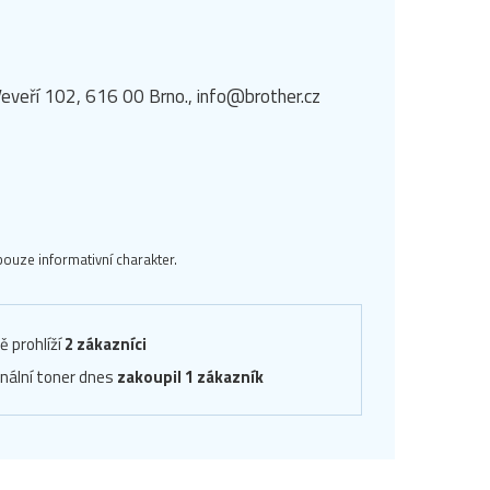
eveří 102, 616 00 Brno., info@brother.cz
ouze informativní charakter.
ě prohlíží
2 zákazníci
inální toner dnes
zakoupil 1 zákazník