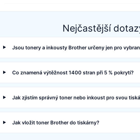
Nejčastější dotaz
Jsou tonery a inkousty Brother určeny jen pro vybra
Co znamená výtěžnost 1400 stran při 5 % pokrytí?
Jak zjistím správný toner nebo inkoust pro svou tisk
Jak vložit toner Brother do tiskárny?