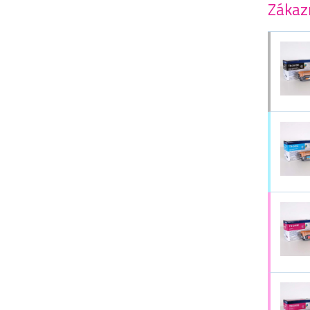
Zákazn