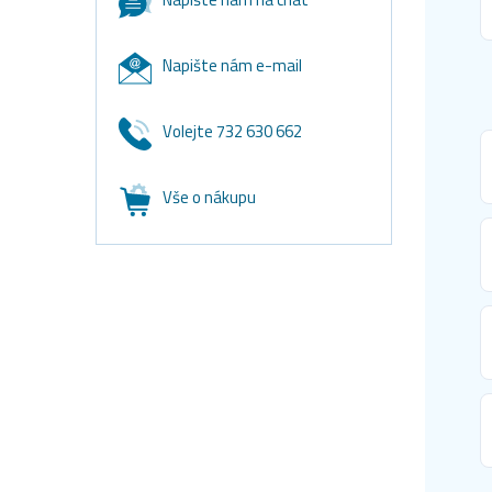
Napište nám e-mail
Volejte 732 630 662
Vše o nákupu