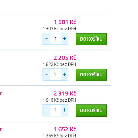
1 581 Kč
1 307 Kč bez DPH
-
+
DO KOŠÍKU
2 205 Kč
1 822 Kč bez DPH
-
+
DO KOŠÍKU
2 319 Kč
an
1 916 Kč bez DPH
-
+
DO KOŠÍKU
1 652 Kč
an
1 365 Kč bez DPH