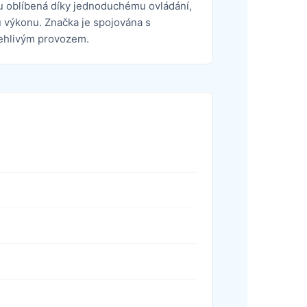
sou oblíbená díky jednoduchému ovládání,
 výkonu. Značka je spojována s
lehlivým provozem.