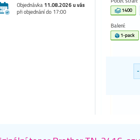
Počet stran:
Objednávka
11.08.2026 u vás
1400
při objednání do 17:00
Balení:
1-pack
-