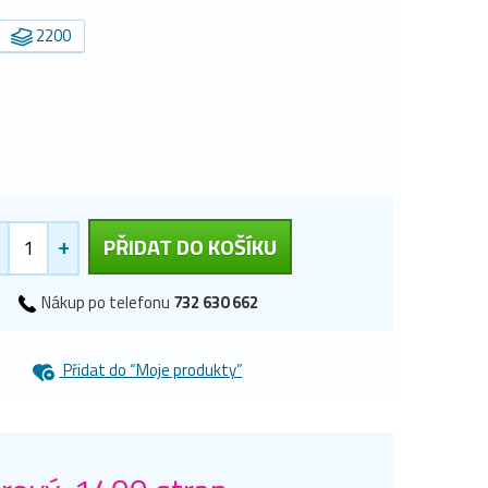
2200
+
PŘIDAT DO KOŠÍKU
Nákup po telefonu
732 630 662
Přidat do “Moje produkty”