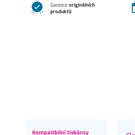
Garance
originálních
produktů
Kompatibilní tiskárny