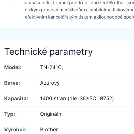
domácnosti i firemní prostředí. Zařízení Brother j
nízkým provozním nákladům a stabilnímu tiskovému
efektivním kancelářským tiskem a dlouhodobě spo
Technické parametry
Model:
TN-241C,
Barva:
Azurový
Kapacita:
1400 stran (dle ISO/IEC 19752)
Typ:
Originální
Výrobce:
Brother