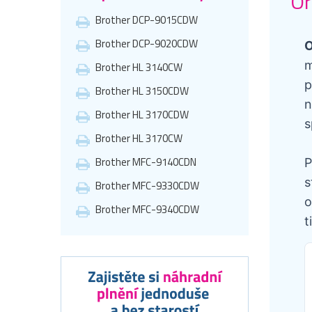
Or
Brother DCP-9015CDW
Brother DCP-9020CDW
O
m
Brother HL 3140CW
p
Brother HL 3150CDW
n
Brother HL 3170CDW
s
Brother HL 3170CW
Brother MFC-9140CDN
P
s
Brother MFC-9330CDW
o
Brother MFC-9340CDW
t