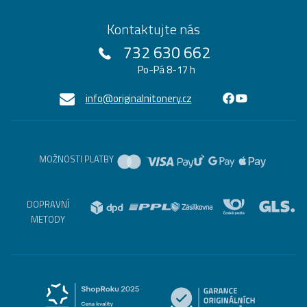
Kontaktujte nás
732 630 662
Po-Pá 8-17 h
info@originalnitonery.cz
MOŽNOSTI PLATBY
DOPRAVNÍ
METODY