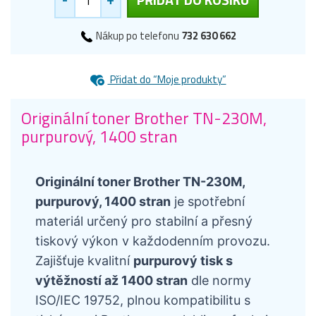
Nákup po telefonu
732 630 662
Přidat do “Moje produkty”
Originální toner Brother TN-230M,
purpurový, 1400 stran
Originální toner Brother TN-230M,
purpurový, 1400 stran
je spotřební
materiál určený pro stabilní a přesný
tiskový výkon v každodenním provozu.
Zajišťuje kvalitní
purpurový tisk s
výtěžností až 1400 stran
dle normy
ISO/IEC 19752, plnou kompatibilitu s