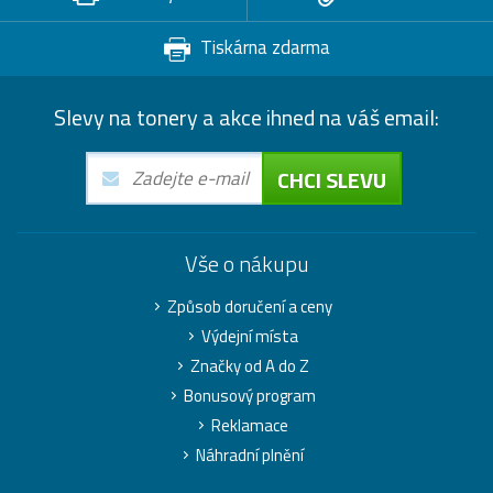
Tiskárna zdarma
Slevy na tonery a akce ihned na váš email:
CHCI SLEVU
Vše o nákupu
Způsob doručení a ceny
Výdejní místa
Značky od A do Z
Bonusový program
Reklamace
Náhradní plnění