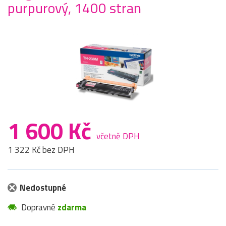
purpurový, 1400 stran
1 600 Kč
včetně DPH
1 322 Kč bez DPH
Nedostupné
Dopravné
zdarma