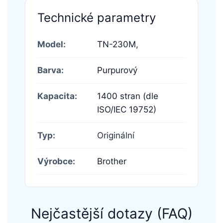
Technické parametry
Model:
TN-230M,
Barva:
Purpurový
Kapacita:
1400 stran (dle
ISO/IEC 19752)
Typ:
Originální
Výrobce:
Brother
Nejčastější dotazy (FAQ)