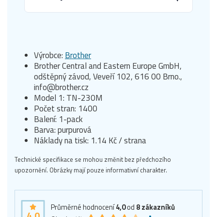
Výrobce:
Brother
Brother Central and Eastern Europe GmbH,
odštěpný závod, Veveří 102, 616 00 Brno.,
info@brother.cz
Model 1: TN-230M
Počet stran: 1400
Balení: 1-pack
Barva: purpurová
Náklady na tisk: 1.14 Kč / strana
Technické specifikace se mohou změnit bez předchozího
upozornění. Obrázky mají pouze informativní charakter.
Průměrné hodnocení
4,0
od
8
zákazníků
4,0