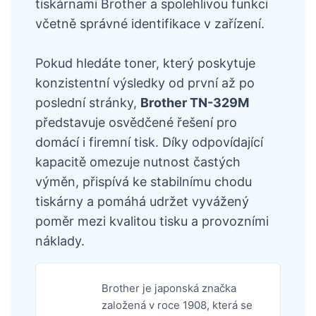
tiskárnami Brother a spolehlivou funkci
včetně správné identifikace v zařízení.
Pokud hledáte toner, který poskytuje
konzistentní výsledky od první až po
poslední stránky,
Brother TN-329M
představuje osvědčené řešení pro
domácí i firemní tisk. Díky odpovídající
kapacitě omezuje nutnost častých
výměn, přispívá ke stabilnímu chodu
tiskárny a pomáhá udržet vyvážený
poměr mezi kvalitou tisku a provozními
náklady.
Brother je japonská značka
založená v roce 1908, která se