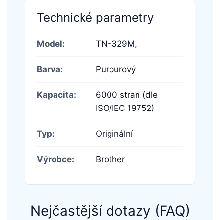
Technické parametry
Model:
TN-329M,
Barva:
Purpurový
Kapacita:
6000 stran (dle
ISO/IEC 19752)
Typ:
Originální
Výrobce:
Brother
Nejčastější dotazy (FAQ)