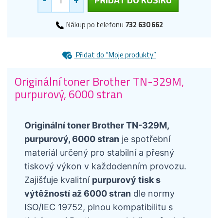
Nákup po telefonu
732 630 662
Přidat do “Moje produkty”
Originální toner Brother TN-329M,
purpurový, 6000 stran
Originální toner Brother TN-329M,
purpurový, 6000 stran
je spotřební
materiál určený pro stabilní a přesný
tiskový výkon v každodenním provozu.
Zajišťuje kvalitní
purpurový tisk s
výtěžností až 6000 stran
dle normy
ISO/IEC 19752, plnou kompatibilitu s