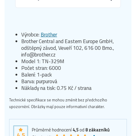
Výrobce:
Brother
Brother Central and Eastern Europe GmbH,
odštěpný závod, Veveří 102, 616 00 Brno.,
info@brother.cz
Model 1: TN-329M
Počet stran: 6000
Balení: 1-pack
Barva: purpurová
Náklady na tisk: 0.75 Kč / strana
Technické specifikace se mohou změnit bez předchozího
upozornění. Obrázky mají pouze informativní charakter.
Průměrné hodnocení
4,5
od
8
zákazníků
4,5