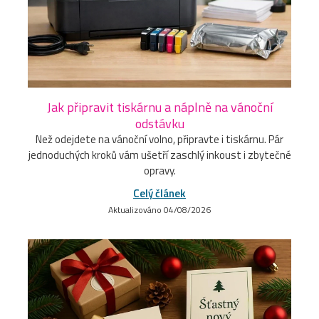
Jak připravit tiskárnu a náplně na vánoční
odstávku
Než odejdete na vánoční volno, připravte i tiskárnu. Pár
jednoduchých kroků vám ušetří zaschlý inkoust i zbytečné
opravy.
Celý článek
Aktualizováno 04/08/2026