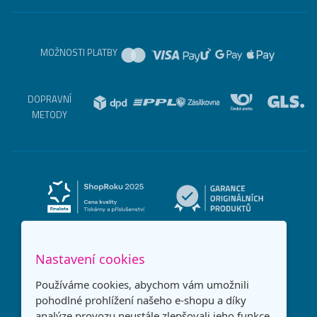
MOŽNOSTI PLATBY
DOPRAVNÍ
METODY
Nastavení cookies
Používáme cookies, abychom vám umožnili
pohodlné prohlížení našeho e-shopu a díky
analýze provozu neustále zlepšovali jeho funkce,