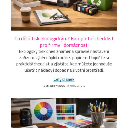
Co dělá tisk ekologickým? Kompletní checklist
pro firmy i domácnosti
Ekologický tisk dnes znamená správné nastavení
zařízení, výběr náplní i práci s papírem. Projděte si
praktický checklist a zjistěte, kde můžete jednoduše
ušetřit náklady i dopad na životní prostředí.
Celý článek
Aktualizováno 04/08/2026