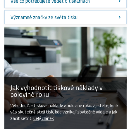
Vše co potřebujete vědět o tiskárnách
Významné značky ze světa tisku
Jak vyhodnotit tiskové náklady v
polovině roku
Vyhodnoťte tiskové náklady v polovině roku. Zjistěte, kolik
vás skutečně stojí tisk, kde vznikají zbytečné výdaje a jak
začít šetřit.
Celý článek