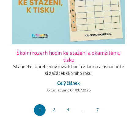
Školní rozvrh hodin ke stažení a okamžitému
tisku
Stáhněte si přehledný rozvrh hodin zdarma a usnadněte
si začátek školního roku.
Celý článek
Aktualizováno 04/08/2026
1
2
3
…
7