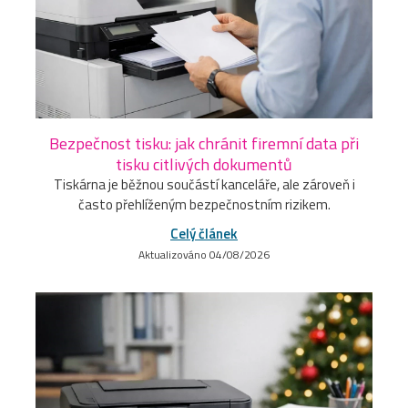
Bezpečnost tisku: jak chránit firemní data při
tisku citlivých dokumentů
Tiskárna je běžnou součástí kanceláře, ale zároveň i
často přehlíženým bezpečnostním rizikem.
Celý článek
Aktualizováno 04/08/2026