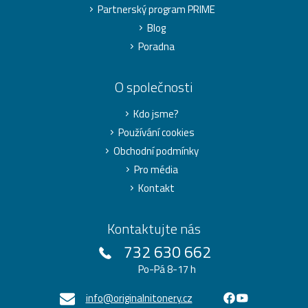
Partnerský program PRIME
Blog
Poradna
O společnosti
Kdo jsme?
Používání cookies
Obchodní podmínky
Pro média
Kontakt
Kontaktujte nás
732 630 662
Po-Pá 8-17 h
info@originalnitonery.cz