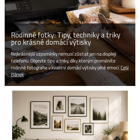
Rodinné fotky: Tipy, techniky a triky
pro krásné domácí výtisky
Nejkrásnější vzpomínky nemusí zůstat jen na displeji
telefonu. Objevte tipy a triky, díky kterým proměníte
rodinné fotografie v kvalitní domácí výtisky plné emocí.
Celý
článek