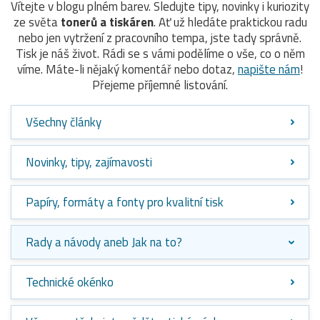
Vítejte v blogu plném barev. Sledujte tipy, novinky i kuriozity
ze světa
tonerů a tiskáren
. Ať už hledáte praktickou radu
nebo jen vytržení z pracovního tempa, jste tady správně.
Tisk je náš život. Rádi se s vámi podělíme o vše, co o něm
víme. Máte-li nějaký komentář nebo dotaz,
napište nám
!
Přejeme příjemné listování.
Všechny články
Novinky, tipy, zajímavosti
Papíry, formáty a fonty pro kvalitní tisk
Rady a návody aneb Jak na to?
Technické okénko