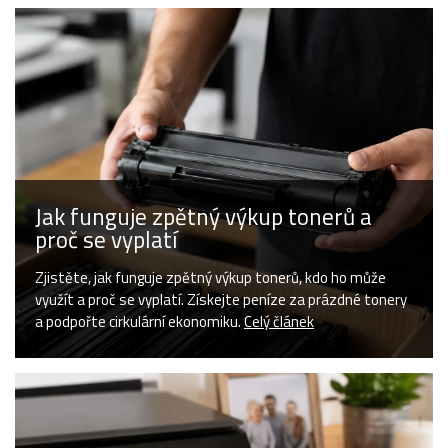
Jak funguje zpětný výkup tonerů a
proč se vyplatí
Zjistěte, jak funguje zpětný výkup tonerů, kdo ho může
využít a proč se vyplatí. Získejte peníze za prázdné tonery
a podpořte cirkulární ekonomiku.
Celý článek