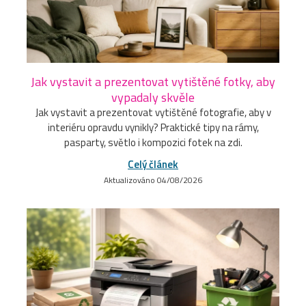
Jak vystavit a prezentovat vytištěné fotky, aby
vypadaly skvěle
Jak vystavit a prezentovat vytištěné fotografie, aby v
interiéru opravdu vynikly? Praktické tipy na rámy,
pasparty, světlo i kompozici fotek na zdi.
Celý článek
Aktualizováno 04/08/2026