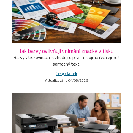
Jak barvy ovlivňují vnímání značky v tisku
Barvy v tiskovinách rozhodují o prvním dojmu rychleji než
samotný text.
Celý článek
Aktualizováno 04/08/2026