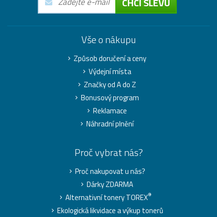
CHCI SLEVU
Vše o nákupu
Způsob doručení a ceny
Výdejní místa
Značky od A do Z
Bonusový program
Reklamace
Náhradní plnění
Proč vybrat nás?
Proč nakupovat u nás?
Dárky ZDARMA
®
Alternativní tonery TOREX
Ekologická likvidace a výkup tonerů