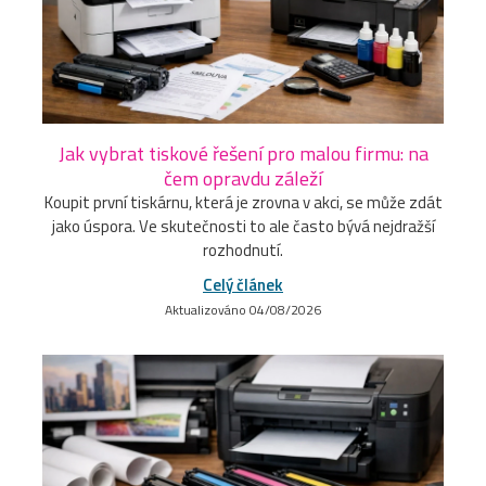
Jak vybrat tiskové řešení pro malou firmu: na
čem opravdu záleží
Koupit první tiskárnu, která je zrovna v akci, se může zdát
jako úspora. Ve skutečnosti to ale často bývá nejdražší
rozhodnutí.
Celý článek
Aktualizováno 04/08/2026