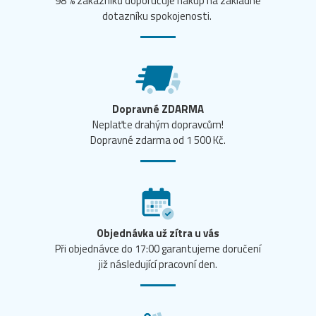
98 % zákazníků doporučuje nákup na základně
dotazníku spokojenosti.
Dopravné ZDARMA
Neplaťte drahým dopravcům!
Dopravné zdarma od 1 500 Kč.
Objednávka už zítra u vás
Při objednávce do 17:00 garantujeme doručení
již následující pracovní den.