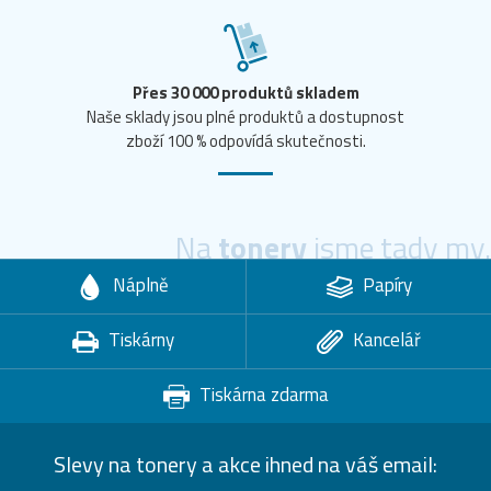
Přes 30 000 produktů skladem
Naše sklady jsou plné produktů a dostupnost
zboží 100 % odpovídá skutečnosti.
Na
tonery
jsme tady my.
Náplně
Papíry
Tiskárny
Kancelář
Tiskárna zdarma
Slevy na tonery a akce ihned na váš email: