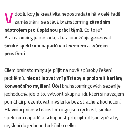
V
době, kdy je kreativita nepostradatelná v celé řadě
zaměstnání, se stává brainstorming
zásadním
nástrojem pro úspěšnou práci týmů
. Co to je?
Brainstorming je metoda, která umožňuje generovat
široké spektrum nápadů v otevřeném a tvůrčím
prostředí
.
Cílem brainstormingu je přijít na nové způsoby řešení
problémů,
hledat inovativní přístupy a prolomit bariéry
konvenčního myšlení
. Účel brainstormingových sezení je
jednoduchý, jde o to, vytvořit skupinu lidí, kteří si navzájem
pomáhají prezentovat myšlenky bez strachu z hodnocení.
Hlavními přínosy brainstormingu jsou rychlost, široké
spektrum nápadů a schopnost propojit odlišné způsoby
myšlení do jednoho funkčního celku.