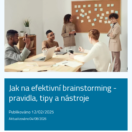
Jak na efektivní brainstorming -
pravidla, tipy a nástroje
Publikováno 12/02/2025
Aktualizováno 04/08/2026