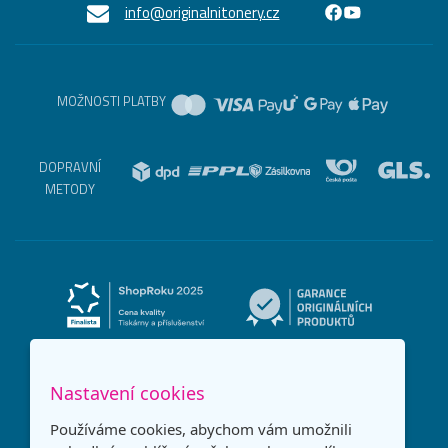
info@originalnitonery.cz
MOŽNOSTI PLATBY
DOPRAVNÍ
METODY
Nastavení cookies
Používáme cookies, abychom vám umožnili