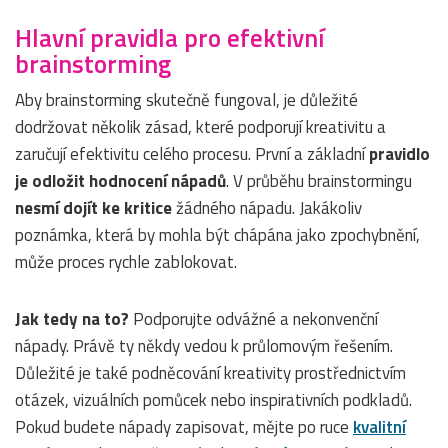
Hlavní pravidla pro efektivní
brainstorming
Aby brainstorming skutečně fungoval, je důležité
dodržovat několik zásad, které podporují kreativitu a
zaručují efektivitu celého procesu. První a základní
pravidlo
je odložit hodnocení nápadů
. V průběhu brainstormingu
nesmí dojít ke kritice
žádného nápadu. Jakákoliv
poznámka, která by mohla být chápána jako zpochybnění,
může proces rychle zablokovat.
Jak tedy na to?
Podporujte odvážné a nekonvenční
nápady. Právě ty někdy vedou k průlomovým řešením.
Důležité je také podněcování kreativity prostřednictvím
otázek, vizuálních pomůcek nebo inspirativních podkladů.
Pokud budete nápady zapisovat, mějte po ruce
kvalitní