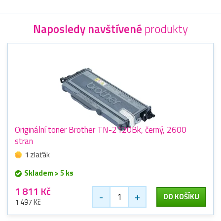
Naposledy navštívené
produkty
Originální toner Brother TN-2120Bk, černý, 2600
stran
1 zlaťák
Skladem > 5 ks
1 811 Kč
-
+
DO KOŠÍKU
1 497 Kč