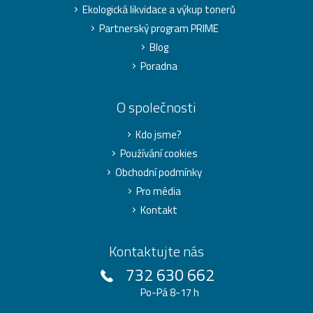
Ekologická likvidace a výkup tonerů
Partnerský program PRIME
Blog
Poradna
O společnosti
Kdo jsme?
Používání cookies
Obchodní podmínky
Pro média
Kontakt
Kontaktujte nás
732 630 662
Po-Pá 8-17 h