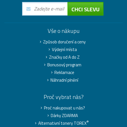
CHCI SLEVU
Vše o nákupu
Způsob doručení a ceny
Výdejní místa
Značky od A do Z
Bonusový program
Reklamace
Náhradní plnění
Proč vybrat nás?
Proč nakupovat u nás?
Dárky ZDARMA
®
Alternativní tonery TOREX