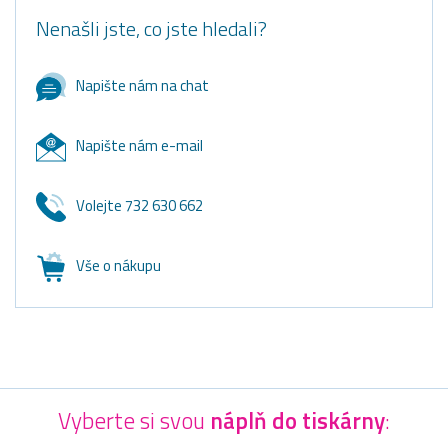
Nenašli jste, co jste hledali?
Napište nám na chat
Napište nám e-mail
Volejte 732 630 662
Vše o nákupu
Vyberte si svou
náplň do tiskárny
: