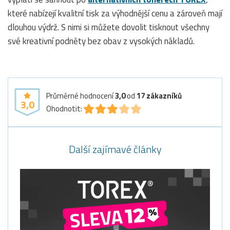
které nabízejí kvalitní tisk za výhodnější cenu a zároveň mají
dlouhou výdrž. S nimi si můžete dovolit tisknout všechny
své kreativní podněty bez obav z vysokých nákladů.
Průměrné hodnocení
3,0
od
17
zákazníků
3,0
Ohodnotit:
Další zajímavé články