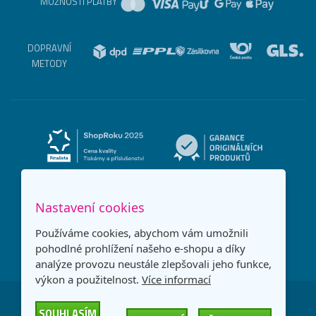
MOŽNOSTI PLATBY
DOPRAVNÍ
METODY
Nastavení cookies
Používáme cookies, abychom vám umožnili
pohodlné prohlížení našeho e-shopu a díky
analýze provozu neustále zlepšovali jeho funkce,
výkon a použitelnost.
Více informací
Česká republika
Slovensko
SOUHLASÍM