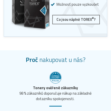
Možnost pouze vyzkoušet
®
Co jsou náplně TOREX
?
Proč
nakupovat u nás?
Tonery ověřené zákazníky
98 % zákazníků doporučuje nákup na základně
dotazníku spokojenosti.