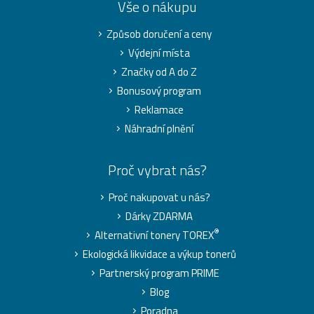
Vše o nákupu
Způsob doručení a ceny
Výdejní místa
Značky od A do Z
Bonusový program
Reklamace
Náhradní plnění
Proč vybrat nás?
Proč nakupovat u nás?
Dárky ZDARMA
®
Alternativní tonery TOREX
Ekologická likvidace a výkup tonerů
Partnerský program PRIME
Blog
Poradna