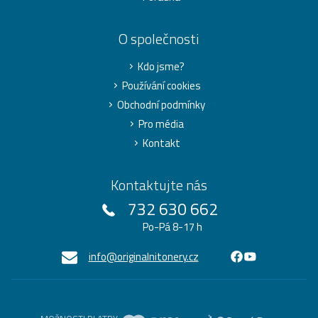
O společnosti
Kdo jsme?
Používání cookies
Obchodní podmínky
Pro média
Kontakt
Kontaktujte nás
732 630 662
Po-Pá 8-17 h
info@originalnitonery.cz