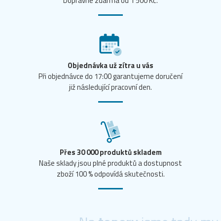
Dopravné zdarma od 1 500 Kč.
Objednávka už zítra u vás
Při objednávce do 17:00 garantujeme doručení
již následující pracovní den.
Přes 30 000 produktů skladem
Naše sklady jsou plné produktů a dostupnost
zboží 100 % odpovídá skutečnosti.