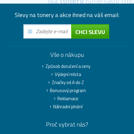
Na
tonery
jsme tady my.
Slevy na tonery a akce ihned na váš email:
CHCI SLEVU
Vše o nákupu
Způsob doručení a ceny
Výdejní místa
Značky od A do Z
Bonusový program
Reklamace
Náhradní plnění
Proč vybrat nás?