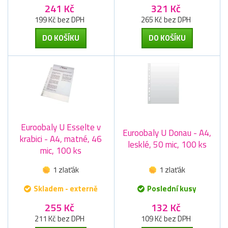
241 Kč
321 Kč
199 Kč bez DPH
265 Kč bez DPH
DO KOŠÍKU
DO KOŠÍKU
Euroobaly U Esselte v
Euroobaly U Donau - A4,
krabici - A4, matné, 46
lesklé, 50 mic, 100 ks
mic, 100 ks
1 zlaťák
1 zlaťák
Skladem - externě
Poslední kusy
255 Kč
132 Kč
211 Kč bez DPH
109 Kč bez DPH