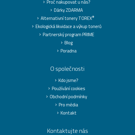
Proč nakupovat u nás?
Dárky ZDARMA
®
Alternativní tonery TOREX
Ekologická likvidace a výkup tonerů
Partnerský program PRIME
Blog
Poradna
O společnosti
Kdo jsme?
Používání cookies
Obchodní podmínky
Pro média
Kontakt
Kontaktujte nás