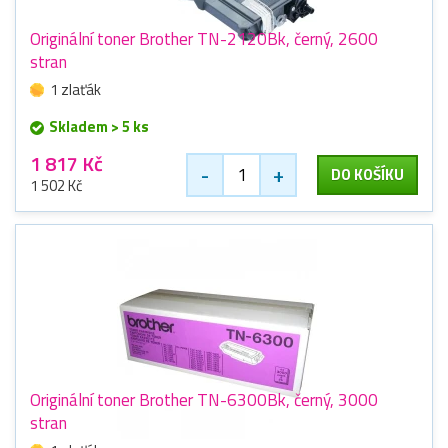
Originální toner Brother TN-2120Bk, černý, 2600
stran
1 zlaťák
Skladem > 5 ks
1 817 Kč
-
+
DO KOŠÍKU
1 502 Kč
Originální toner Brother TN-6300Bk, černý, 3000
stran