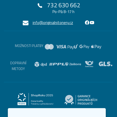
732 630 662
Po-Pá 8-17 h
info@originalnitonery.cz
MOŽNOSTI PLATBY
DOPRAVNÍ
METODY