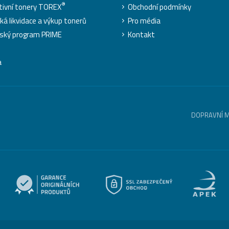
®
tivní tonery TOREX
Obchodní podmínky
cká likvidace a výkup tonerů
Pro média
ský program PRIME
Kontakt
a
DOPRAVNÍ 