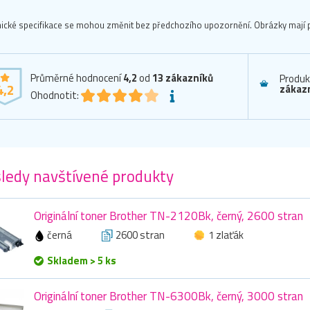
ické specifikace se mohou změnit bez předchozího upozornění. Obrázky mají p
Průměrné hodnocení
4,2
od
13
zákazníků
Produk
4,2
zákazn
Ohodnotit:
ledy navštívené produkty
Originální toner Brother TN-2120Bk, černý, 2600 stran
černá
2600 stran
1 zlaťák
Skladem > 5 ks
Originální toner Brother TN-6300Bk, černý, 3000 stran