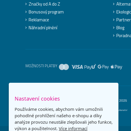
Značky od A do Z
Alterna
Bonusový program
Ekologi
Reklamace
Partner
Náhradní plnění
Blog
Poradn
MOŽNOSTI PLATBY
Nastavení cookies
Používáme cookies, abychom vám umožnili
pohodlné prohlížení našeho e-shopu a díky
analýze provozu neustále zlepšovali jeho funkce,
výkon a použitelnost.
Více informací