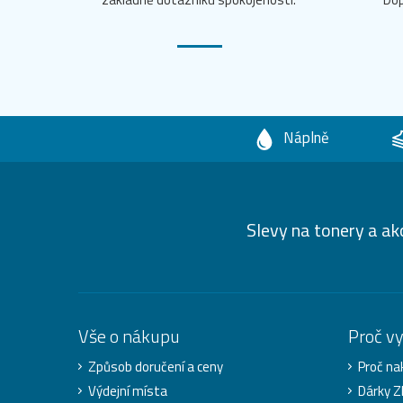
Náplně
Slevy na tonery a ak
Vše o nákupu
Proč v
Způsob doručení a ceny
Proč na
Výdejní místa
Dárky 