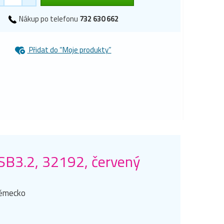
Nákup po telefonu
732 630 662
Přidat do “Moje produkty”
B3.2, 32192, červený
Německo