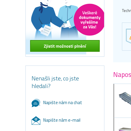
Techn
Napos
Nenašli jste, co jste
hledali?
Napište nám na chat
Napište nám e-mail