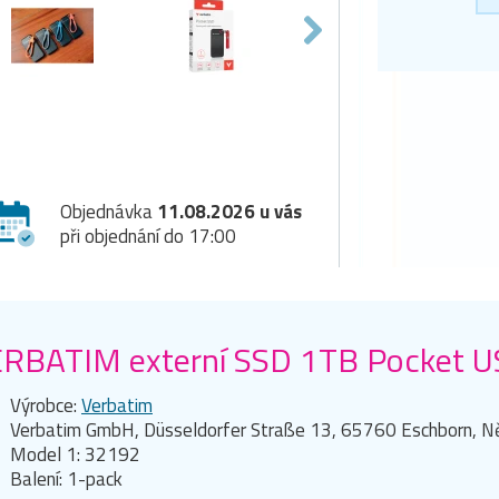
Objednávka
11.08.2026 u vás
při objednání do 17:00
RBATIM externí SSD 1TB Pocket US
Výrobce:
Verbatim
Verbatim GmbH, Düsseldorfer Straße 13, 65760 Eschborn, 
Model 1: 32192
Balení: 1-pack