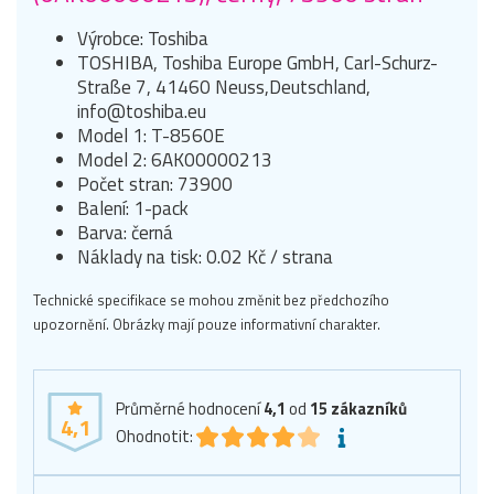
Výrobce: Toshiba
TOSHIBA, Toshiba Europe GmbH, Carl-Schurz-
Straße 7, 41460 Neuss,Deutschland,
info@toshiba.eu
Model 1: T-8560E
Model 2: 6AK00000213
Počet stran: 73900
Balení: 1-pack
Barva: černá
Náklady na tisk: 0.02 Kč / strana
Technické specifikace se mohou změnit bez předchozího
upozornění. Obrázky mají pouze informativní charakter.
Průměrné hodnocení
4,1
od
15
zákazníků
4,1
Ohodnotit: