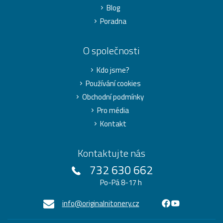
Blog
Poradna
O společnosti
Kdo jsme?
Používání cookies
Obchodní podmínky
Pro média
Kontakt
Kontaktujte nás
732 630 662
Po-Pá 8-17 h
info@originalnitonery.cz