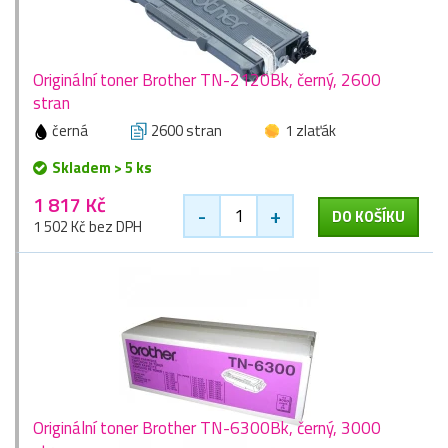
Originální toner Brother TN-2120Bk, černý, 2600
stran
černá
2600 stran
1 zlaťák
Skladem > 5 ks
1 817 Kč
-
+
DO KOŠÍKU
1 502 Kč bez DPH
Originální toner Brother TN-6300Bk, černý, 3000