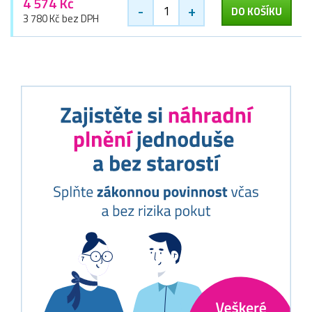
4 574 Kč
-
+
DO KOŠÍKU
3 780 Kč bez DPH