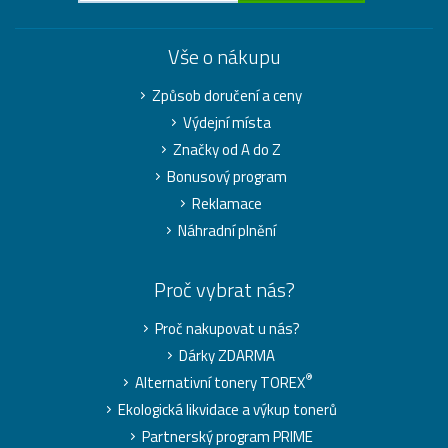
Vše o nákupu
Způsob doručení a ceny
Výdejní místa
Značky od A do Z
Bonusový program
Reklamace
Náhradní plnění
Proč vybrat nás?
Proč nakupovat u nás?
Dárky ZDARMA
®
Alternativní tonery TOREX
Ekologická likvidace a výkup tonerů
Partnerský program PRIME