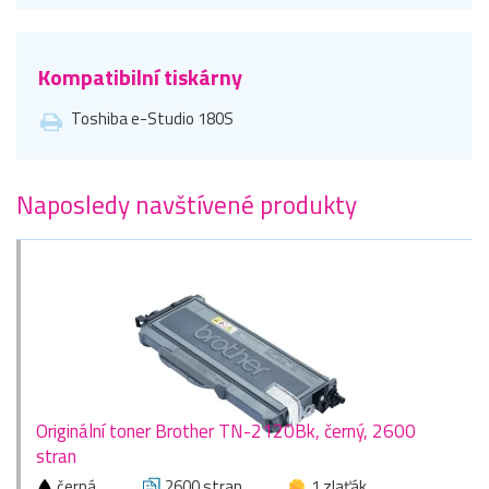
Kompatibilní tiskárny
Toshiba e-Studio 180S
Naposledy navštívené produkty
Originální toner Brother TN-2120Bk, černý, 2600
stran
černá
2600 stran
1 zlaťák