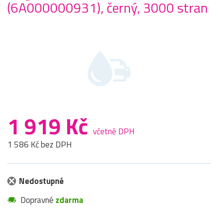
(6A000000931), černý, 3000 stran
1 919 Kč
včetně DPH
1 586 Kč bez DPH
Nedostupné
Dopravné
zdarma