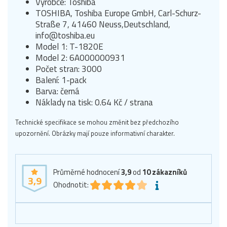
Výrobce: Toshiba
TOSHIBA, Toshiba Europe GmbH, Carl-Schurz-
Straße 7, 41460 Neuss,Deutschland,
info@toshiba.eu
Model 1: T-1820E
Model 2: 6A000000931
Počet stran: 3000
Balení: 1-pack
Barva: černá
Náklady na tisk: 0.64 Kč / strana
Technické specifikace se mohou změnit bez předchozího
upozornění. Obrázky mají pouze informativní charakter.
Průměrné hodnocení
3,9
od
10
zákazníků
3,9
Ohodnotit: