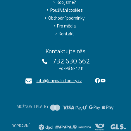
Kdo jsme?
Používání cookies
Obchodní podmínky
Pro média
Kontakt
Kontaktujte nás
732 630 662
Po-Pá 8-17 h
info@originalnitonery.cz
MOŽNOSTI PLATBY
DOPRAVNÍ