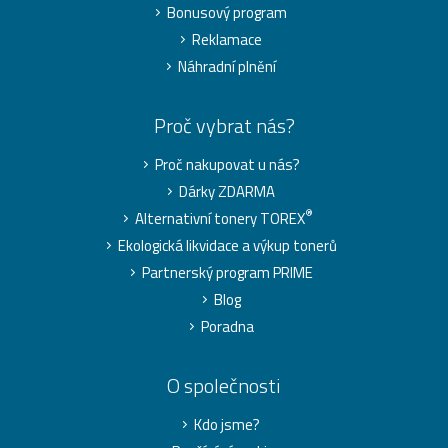
Bonusový program
Reklamace
Náhradní plnění
Proč vybrat nás?
Proč nakupovat u nás?
Dárky ZDARMA
®
Alternativní tonery TOREX
Ekologická likvidace a výkup tonerů
Partnerský program PRIME
Blog
Poradna
O společnosti
Kdo jsme?