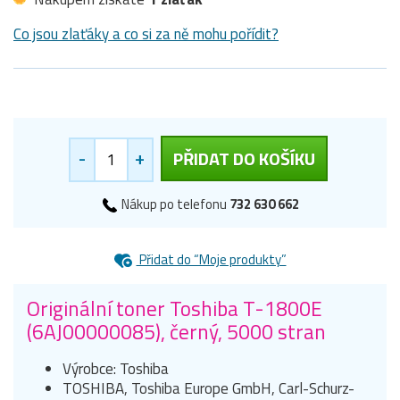
Co jsou zlaťáky a co si za ně mohu pořídit?
-
+
PŘIDAT DO KOŠÍKU
Nákup po telefonu
732 630 662
Přidat do “Moje produkty”
Originální toner Toshiba T-1800E
(6AJ00000085), černý, 5000 stran
Výrobce: Toshiba
TOSHIBA, Toshiba Europe GmbH, Carl-Schurz-