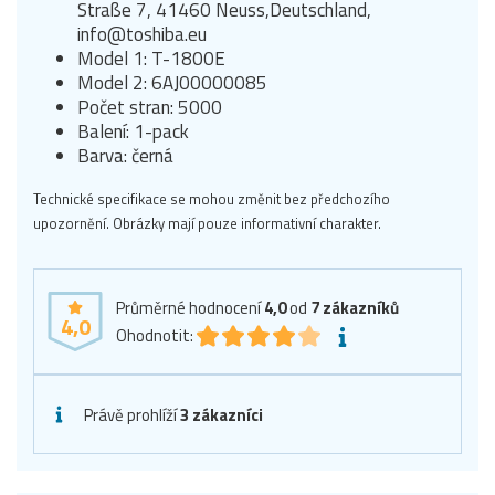
Straße 7, 41460 Neuss,Deutschland,
info@toshiba.eu
Model 1: T-1800E
Model 2: 6AJ00000085
Počet stran: 5000
Balení: 1-pack
Barva: černá
Technické specifikace se mohou změnit bez předchozího
upozornění. Obrázky mají pouze informativní charakter.
Průměrné hodnocení
4,0
od
7
zákazníků
4,0
Ohodnotit:
Právě prohlíží
3 zákazníci