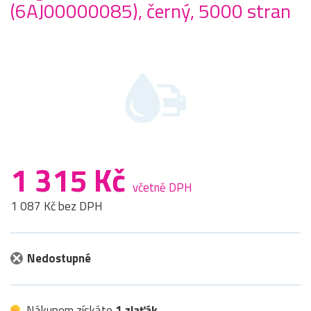
(6AJ00000085), černý, 5000 stran
1 315 Kč
včetně DPH
1 087 Kč bez DPH
Nedostupné
Nákupem získáte
1 zlaťák