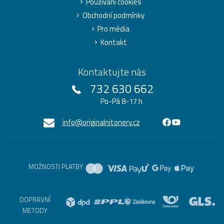
Používání cookies
Obchodní podmínky
Pro média
Kontakt
Kontaktujte nás
732 630 662
Po-Pá 8-17 h
info@originalnitonery.cz
MOŽNOSTI PLATBY
DOPRAVNÍ
METODY