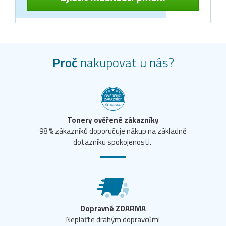
Proč
nakupovat u nás?
Tonery ověřené zákazníky
98 % zákazníků doporučuje nákup na základně
dotazníku spokojenosti.
Dopravné ZDARMA
Neplaťte drahým dopravcům!