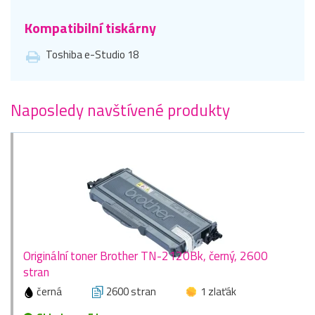
Kompatibilní tiskárny
Toshiba e-Studio 18
Naposledy navštívené produkty
Originální toner Brother TN-2120Bk, černý, 2600
stran
černá
2600 stran
1 zlaťák