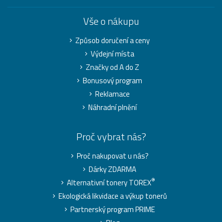
Vše o nákupu
Způsob doručení a ceny
Výdejní místa
Značky od A do Z
Bonusový program
Reklamace
Náhradní plnění
Proč vybrat nás?
Proč nakupovat u nás?
Dárky ZDARMA
®
Alternativní tonery TOREX
Ekologická likvidace a výkup tonerů
Partnerský program PRIME