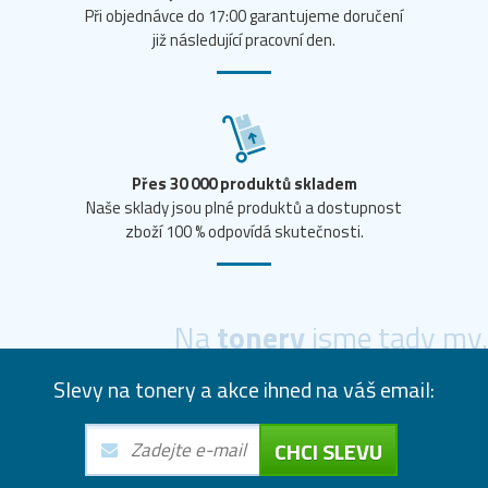
Při objednávce do 17:00 garantujeme doručení
již následující pracovní den.
Přes 30 000 produktů skladem
Naše sklady jsou plné produktů a dostupnost
zboží 100 % odpovídá skutečnosti.
Na
tonery
jsme tady my.
Slevy na tonery a akce ihned na váš email:
CHCI SLEVU