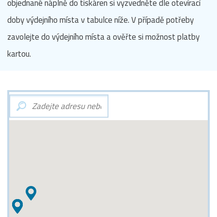
objednané náplně do tiskáren si vyzvedněte dle otevírací
doby výdejního místa v tabulce níže. V případě potřeby
zavolejte do výdejního místa a ověřte si možnost platby
kartou.