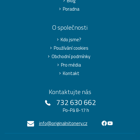
Blog
Poradna
O společnosti
Kdo jsme?
Používání cookies
Obchodní podmínky
Pro média
Kontakt
Kontaktujte nás
732 630 662
Po-Pá 8-17 h
info@originalnitonery.cz