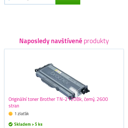
Naposledy navštívené
produkty
Originální toner Brother TN-2120Bk, černý, 2600
stran
1 zlaťák
Skladem > 5 ks