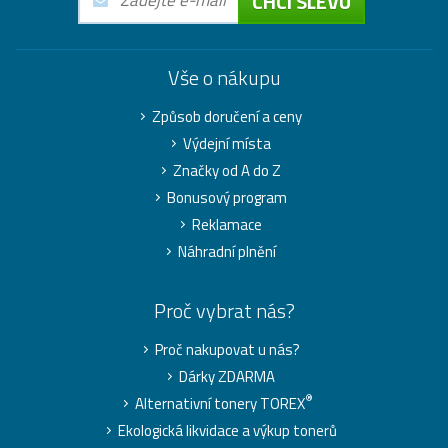
CHCI SLEVU
Vše o nákupu
Způsob doručení a ceny
Výdejní místa
Značky od A do Z
Bonusový program
Reklamace
Náhradní plnění
Proč vybrat nás?
Proč nakupovat u nás?
Dárky ZDARMA
®
Alternativní tonery TOREX
Ekologická likvidace a výkup tonerů