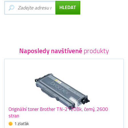
Naposledy navštívené
produkty
Originální toner Brother TN-2120Bk, černý, 2600
stran
1 zlaťák