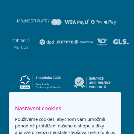
MOŽNOSTI PLATBY
DOPRAVNÍ
METODY
Nastavení cookies
Používáme cookies, abychom vám umožnili
pohodlné prohlížení našeho e-shopu a díky
analýze provozu neustále zlepšovali jeho funkce,