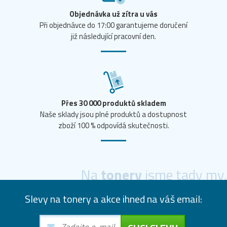
Objednávka už zítra u vás
Při objednávce do 17:00 garantujeme doručení
již následující pracovní den.
Přes 30 000 produktů skladem
Naše sklady jsou plné produktů a dostupnost
zboží 100 % odpovídá skutečnosti.
Na
tonery
jsme tady my.
Slevy na tonery a akce ihned na váš email: