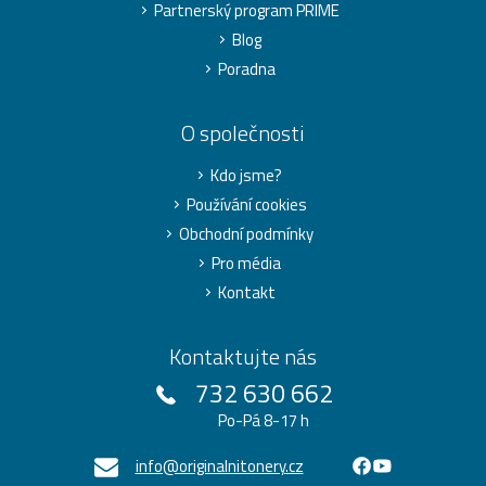
Partnerský program PRIME
Blog
Poradna
O společnosti
Kdo jsme?
Používání cookies
Obchodní podmínky
Pro média
Kontakt
Kontaktujte nás
732 630 662
Po-Pá 8-17 h
info@originalnitonery.cz