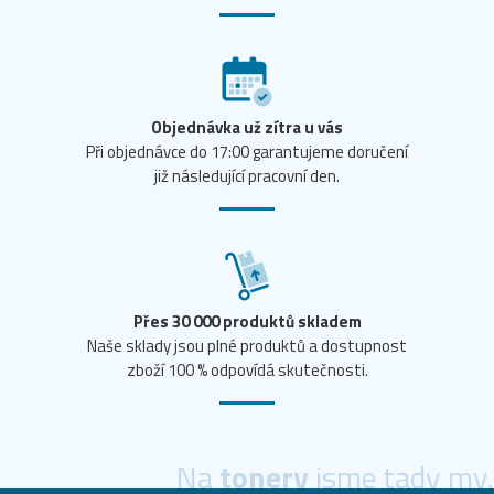
Objednávka už zítra u vás
Při objednávce do 17:00 garantujeme doručení
již následující pracovní den.
Přes 30 000 produktů skladem
Naše sklady jsou plné produktů a dostupnost
zboží 100 % odpovídá skutečnosti.
Na
tonery
jsme tady my.