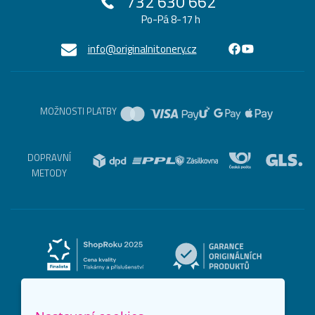
732 630 662
Po-Pá 8-17 h
info@originalnitonery.cz
MOŽNOSTI PLATBY
DOPRAVNÍ
METODY