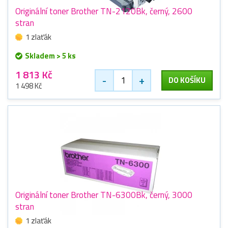
Originální toner Brother TN-2120Bk, černý, 2600
stran
1 zlaťák
Skladem > 5 ks
1 813 Kč
-
+
DO KOŠÍKU
1 498 Kč
Originální toner Brother TN-6300Bk, černý, 3000
stran
1 zlaťák