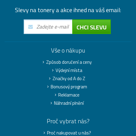
Slevy na tonery a akce ihned na váš email:
CHCI SLEVU
Vše o nákupu
Způsob doručení a ceny
Výdejní místa
Značky od A do Z
Bonusový program
Reklamace
Náhradní plnění
Proč vybrat nás?
Proč nakupovat u nás?