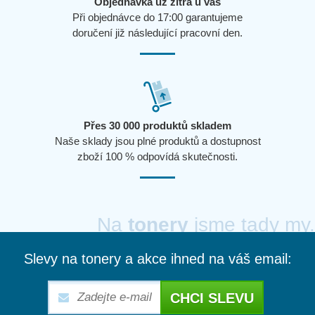
Objednávka už zítra u vás
Při objednávce do 17:00 garantujeme
doručení již následující pracovní den.
Přes 30 000 produktů skladem
Naše sklady jsou plné produktů a dostupnost
zboží 100 % odpovídá skutečnosti.
Na
tonery
jsme tady my.
Slevy na tonery a akce ihned na váš email:
CHCI SLEVU