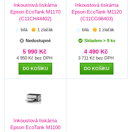
Inkoustová tiskárna
Inkoustová tiskárna
Epson EcoTank M1170
Epson EcoTank M1120
(C11CH44402)
(C11CG96403)
bílá
1 zlaťák
bílá
1 zlaťák
Nedostupné
Skladem > 9 ks
5 990 Kč
4 490 Kč
4 950 Kč bez DPH
3 711 Kč bez DPH
DO KOŠÍKU
DO KOŠÍKU
Inkoustová tiskárna
Epson EcoTank M1100