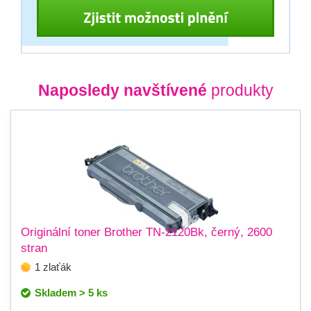
Naposledy navštívené
produkty
Originální toner Brother TN-2120Bk, černý, 2600
stran
1 zlaťák
Skladem > 5 ks