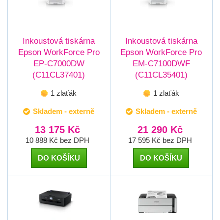
Inkoustová tiskárna
Inkoustová tiskárna
Epson WorkForce Pro
Epson WorkForce Pro
EP-C7000DW
EM-C7100DWF
(C11CL37401)
(C11CL35401)
1 zlaťák
1 zlaťák
Skladem - externě
Skladem - externě
13 175 Kč
21 290 Kč
10 888 Kč bez DPH
17 595 Kč bez DPH
DO KOŠÍKU
DO KOŠÍKU