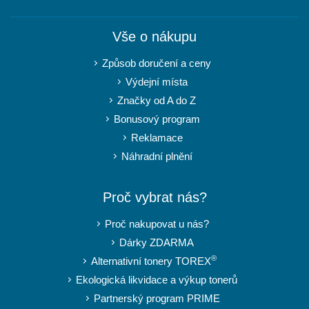
Vše o nákupu
Způsob doručení a ceny
Výdejní místa
Značky od A do Z
Bonusový program
Reklamace
Náhradní plnění
Proč vybrat nás?
Proč nakupovat u nás?
Dárky ZDARMA
®
Alternativní tonery TOREX
Ekologická likvidace a výkup tonerů
Partnerský program PRIME