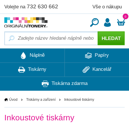
732 630 662
Vše o nákupu
Volejte na
0
Náplně
Papíry
Tiskárny
Kancelář
Tiskárna zdarma
Úvod
Tiskárny a zařízení
Inkoustové tiskárny
Inkoustové tiskárny