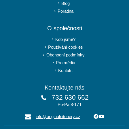
Blog
Poradna
O společnosti
Kdo jsme?
Používání cookies
Obchodní podmínky
Pro média
Kontakt
Kontaktujte nás
732 630 662
Po-Pá 8-17 h
info@originalnitonery.cz