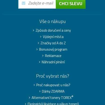
CHCI SLEVU
Vše o nákupu
Způsob doručení a ceny
Výdejní místa
Značky od A do Z
Bonusový program
Reklamace
Náhradní plnění
Proč vybrat nás?
Proč nakupovat u nás?
Dárky ZDARMA
®
Alternativní tonery TOREX
Ekologická likvidace a výkup tonerů