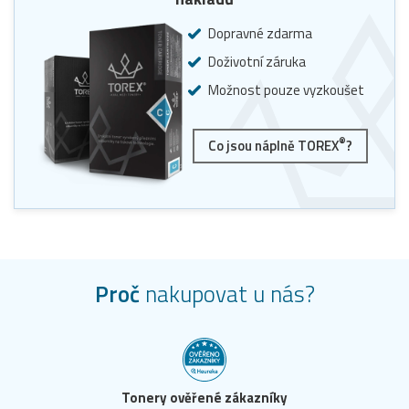
Dopravné zdarma
Doživotní záruka
Možnost pouze vyzkoušet
®
Co jsou náplně TOREX
?
Proč
nakupovat u nás?
Tonery ověřené zákazníky