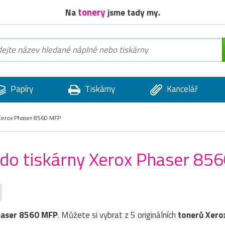
tonery
Na
jsme tady my.
Papíry
Tiskárny
Kancelář
erox Phaser 8560 MFP
) do tiskárny Xerox Phaser 85
haser 8560 MFP
. Můžete si vybrat z 5 originálních
tonerů
Xero