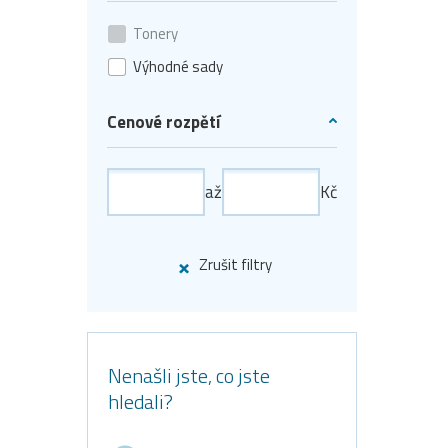
Tonery
Výhodné sady
Cenové rozpětí
až
Kč
Zrušit filtry
Nenašli jste, co jste
hledali?