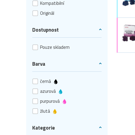
Kompatibilní
Originál
Dostupnost
Pouze skladem
Barva
černá
azurová
purpurová
žlutá
Kategorie