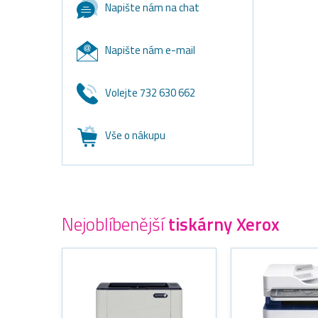
Napište nám na chat
Napište nám e-mail
Volejte 732 630 662
Vše o nákupu
Nejoblíbenější
tiskárny Xerox