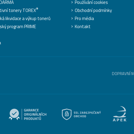
ZDARMA
Používání cookies
®
tivní tonery TOREX
Obchodní podmínky
cká likvidace a výkup tonerů
Pro média
ský program PRIME
Kontakt
a
DOPRAVNÍ 