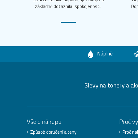
základně dotazníku spokojenosti.
Dop
Náplně
Slevy na tonery a ak
Vše o nákupu
Proč v
Způsob doručení a ceny
Proč na