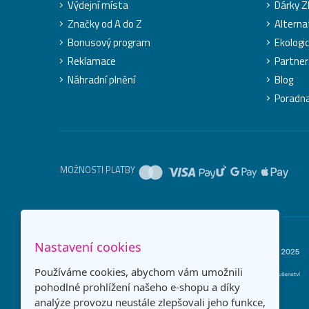
Výdejní místa
Dárky 
Značky od A do Z
Alterna
Bonusový program
Ekologi
Reklamace
Partner
Náhradní plnění
Blog
Poradn
MOŽNOSTI PLATBY
Nastavení cookies
Používáme cookies, abychom vám umožnili
pohodlné prohlížení našeho e-shopu a díky
analýze provozu neustále zlepšovali jeho funkce,