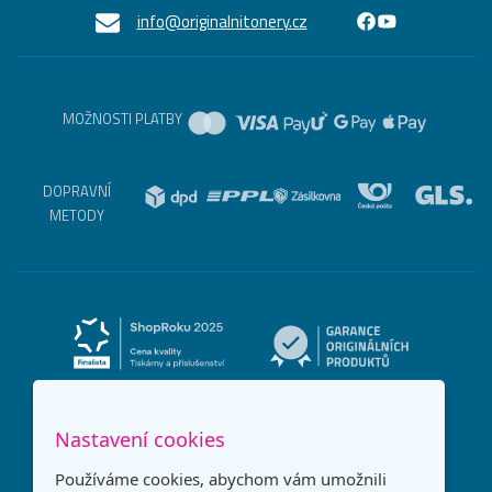
info@originalnitonery.cz
MOŽNOSTI PLATBY
DOPRAVNÍ
METODY
Nastavení cookies
Používáme cookies, abychom vám umožnili