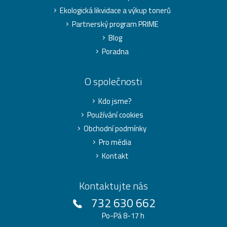
Ekologická likvidace a výkup tonerů
Partnerský program PRIME
Blog
Poradna
O společnosti
Kdo jsme?
Používání cookies
Obchodní podmínky
Pro média
Kontakt
Kontaktujte nás
732 630 662
Po-Pá 8-17 h