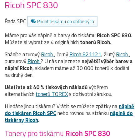
Ricoh SPC 830
Řada SPC
Přidat tiskárnu do oblíbených
Máme pro vás náplně a barvy do tiskárnu
Ricoh SPC 830
.
Můžete si vybrat ze 4 originálních
tonerů
Ricoh
.
Sháníte azurový
Ricoh
, černý
Ricoh 821121
, žlutý
Ricoh
,
purpurový
Ricoh
? U nás naleznete
největší výběr barev a
náplní Ricoh
, skladem máme až 30 000 tonerů k dodání
na druhý den.
Ušetřete až 40 % tiskových nákladů
výběrem
alternativních
tonerů TOREX
s doživotní zárukou.
Hledáte jinou tiskárnu? Vrátit se můžete zpátky na
náplně
do tiskáren Ricoh SPC
nebo rovnou na stránku
náplně do
tiskárny Ricoh
.
Tonery pro tiskárnu
Ricoh SPC 830