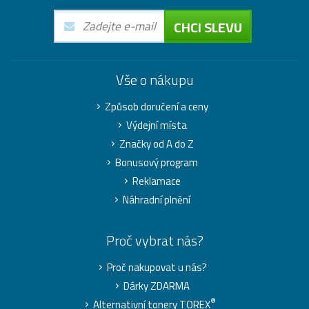
CHCI SLEVU
Vše o nákupu
Způsob doručení a ceny
Výdejní místa
Značky od A do Z
Bonusový program
Reklamace
Náhradní plnění
Proč vybrat nás?
Proč nakupovat u nás?
Dárky ZDARMA
®
Alternativní tonery TOREX