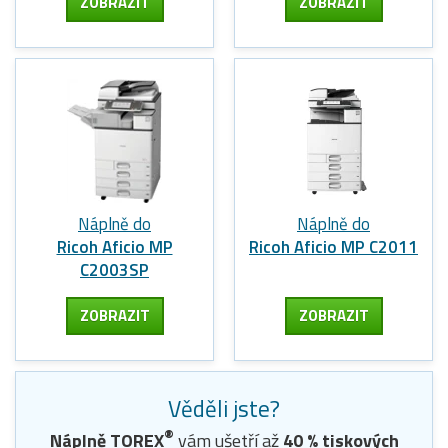
ZOBRAZIT
ZOBRAZIT
Náplně do
Náplně do
Ricoh Aficio MP
Ricoh Aficio MP C2011
C2003SP
ZOBRAZIT
ZOBRAZIT
Věděli jste?
®
Náplně TOREX
vám ušetří až
40
% tiskových