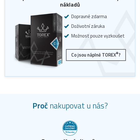
nákladů
Dopravné zdarma
Doživotní záruka
Možnost pouze vyzkoušet
®
Co jsou náplně TOREX
?
Proč
nakupovat u nás?