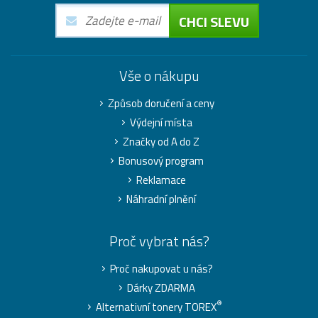
CHCI SLEVU
Vše o nákupu
Způsob doručení a ceny
Výdejní místa
Značky od A do Z
Bonusový program
Reklamace
Náhradní plnění
Proč vybrat nás?
Proč nakupovat u nás?
Dárky ZDARMA
®
Alternativní tonery TOREX