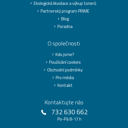
Ekologická likvidace a výkup tonerů
Partnerský program PRIME
Blog
Poradna
O společnosti
Kdo jsme?
Používání cookies
Obchodní podmínky
Pro média
Kontakt
Kontaktujte nás
732 630 662
Po-Pá 8-17 h