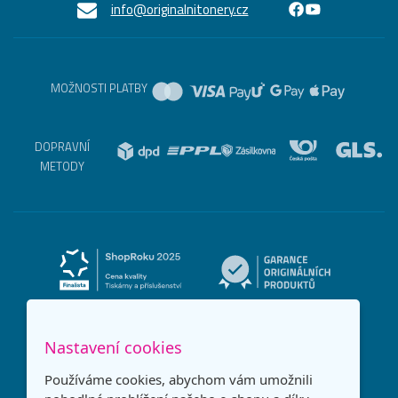
info@originalnitonery.cz
MOŽNOSTI PLATBY
DOPRAVNÍ
METODY
Nastavení cookies
Používáme cookies, abychom vám umožnili