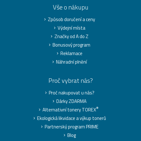
Vše o nákupu
Způsob doručení a ceny
Výdejní místa
Značky od A do Z
Bonusový program
Reklamace
Náhradní plnění
Proč vybrat nás?
Proč nakupovat u nás?
Dárky ZDARMA
®
Alternativní tonery TOREX
Ekologická likvidace a výkup tonerů
Partnerský program PRIME
Blog