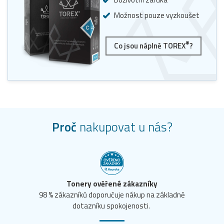
Možnost pouze vyzkoušet
®
Co jsou náplně TOREX
?
Proč
nakupovat u nás?
Tonery ověřené zákazníky
98 % zákazníků doporučuje nákup na základně
dotazníku spokojenosti.