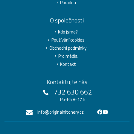
Poradna
O společnosti
Kdo jsme?
Používání cookies
Obchodní podmínky
Pro média
Kontakt
Kontaktujte nás
732 630 662
Po-Pá 8-17 h
info@originalnitonery.cz