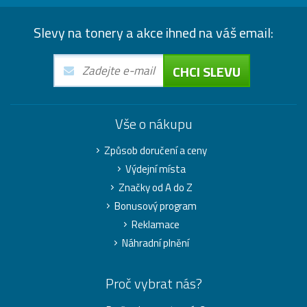
Slevy na tonery a akce ihned na váš email:
CHCI SLEVU
Vše o nákupu
Způsob doručení a ceny
Výdejní místa
Značky od A do Z
Bonusový program
Reklamace
Náhradní plnění
Proč vybrat nás?