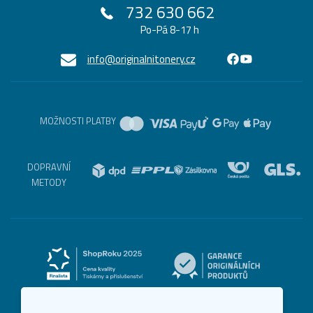
732 630 662
Po-Pá 8-17 h
info@originalnitonery.cz
MOŽNOSTI PLATBY
DOPRAVNÍ
METODY