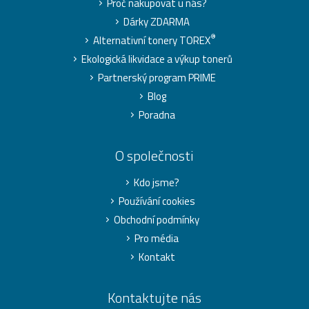
Proč nakupovat u nás?
Dárky ZDARMA
®
Alternativní tonery TOREX
Ekologická likvidace a výkup tonerů
Partnerský program PRIME
Blog
Poradna
O společnosti
Kdo jsme?
Používání cookies
Obchodní podmínky
Pro média
Kontakt
Kontaktujte nás