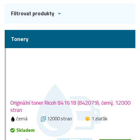
Filtrovat produkty
Tonery
Originální toner Ricoh 841618 (842079), černý, 12000
stran
černá
12000 stran
1 zlaťák
Skladem