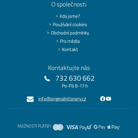
O společnosti
Kdo jsme?
Používání cookies
Obchodní podmínky
Pro média
Kontakt
Kontaktujte nás
732 630 662
Po-Pá 8-17 h
info@originalnitonery.cz
MOŽNOSTI PLATBY