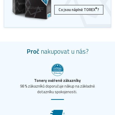
®
Co jsou náplně TOREX
?
Proč
nakupovat u nás?
Tonery ověřené zákazníky
98 % zákazníků doporučuje nákup na základně
dotazníku spokojenosti.