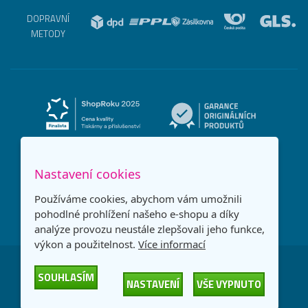
DOPRAVNÍ
METODY
Nastavení cookies
Používáme cookies, abychom vám umožnili
pohodlné prohlížení našeho e-shopu a díky
analýze provozu neustále zlepšovali jeho funkce,
výkon a použitelnost.
Více informací
Česká republika
Slovensko
SOUHLASÍM
NASTAVENÍ
VŠE VYPNUTO
© 2026
Printonia s.r.o.
Všechna práva vyhrazena