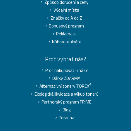
Způsob doručení a ceny
Výdejní místa
Značky od A do Z
Bonusový program
Reklamace
Náhradní plnění
Proč vybrat nás?
Proč nakupovat u nás?
Dárky ZDARMA
®
Alternativní tonery TOREX
Ekologická likvidace a výkup tonerů
Partnerský program PRIME
Blog
Poradna