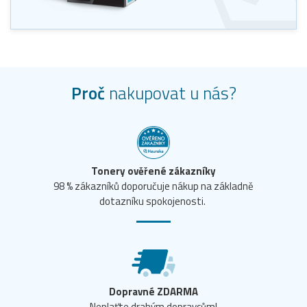
Proč
nakupovat u nás?
Tonery ověřené zákazníky
98 % zákazníků doporučuje nákup na základně
dotazníku spokojenosti.
Dopravné ZDARMA
Neplaťte drahým dopravcům!