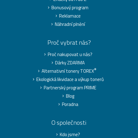
Bonusový program
Reklamace
Náhradní plnění
Proč vybrat nás?
Proč nakupovat u nás?
Dárky ZDARMA
®
Alternativní tonery TOREX
Ekologická likvidace a výkup tonerů
Partnerský program PRIME
Blog
Poradna
O společnosti
Kdo jsme?