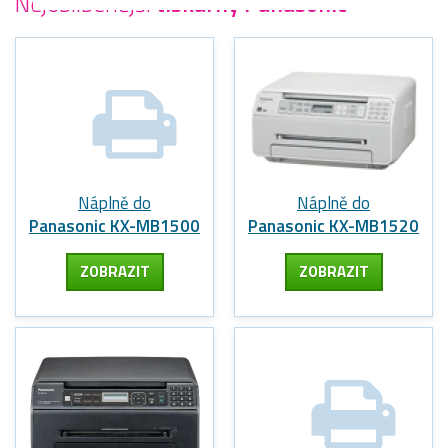
Nejoblíbenější
tiskárny Panasonic
Náplně do
Náplně do
Panasonic KX-MB1500
Panasonic KX-MB1520
ZOBRAZIT
ZOBRAZIT