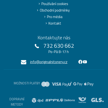
Používání cookies
Obchodní podmínky
Pro média
Kontakt
Kontaktujte nás
732 630 662
Po-Pá 8-17 h
info@originalnitonery.cz
MOŽNOSTI PLATBY
DOPRAVNÍ
METODY