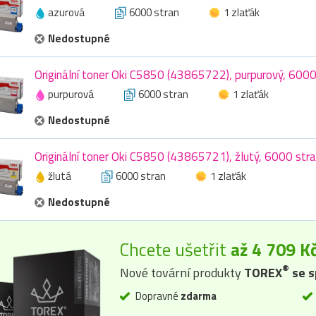
azurová
6000 stran
1 zlaťák
Nedostupné
Originální toner Oki C5850 (43865722), purpurový, 6000
purpurová
6000 stran
1 zlaťák
Nedostupné
Originální toner Oki C5850 (43865721), žlutý, 6000 str
žlutá
6000 stran
1 zlaťák
Nedostupné
Chcete ušetřit
až 4 709 K
®
Nové tovární produkty
TOREX
se s
Dopravné
zdarma