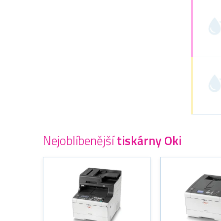
Nejoblíbenější
tiskárny Oki