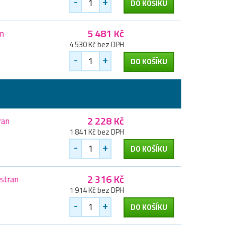
-
+
DO KOŠÍKU
5 481 Kč
an
4 530 Kč bez DPH
-
+
DO KOŠÍKU
2 228 Kč
ran
1 841 Kč bez DPH
-
+
DO KOŠÍKU
2 316 Kč
 stran
1 914 Kč bez DPH
-
+
DO KOŠÍKU