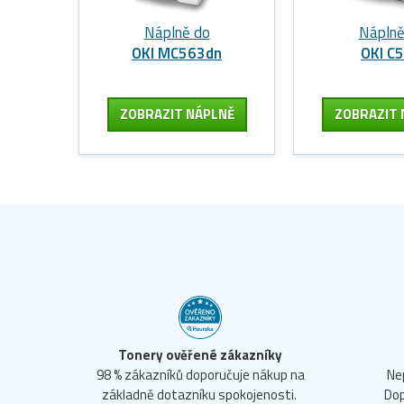
Náplně do
Náplně
OKI MC563dn
OKI C
ZOBRAZIT
NÁPLNĚ
ZOBRAZIT
Tonery ověřené zákazníky
98 % zákazníků doporučuje nákup na
Ne
základně dotazníku spokojenosti.
Dop