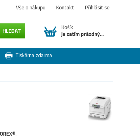
Vše o nákupu
Kontakt
Přihlásit se
Košík
je zatím prázdný...
Tiskárna zdarma
TOREX®
.