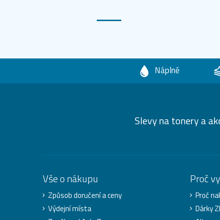
Náplně
Slevy na tonery a ak
Vše o nákupu
Proč v
Způsob doručení a ceny
Proč na
Výdejní místa
Dárky 