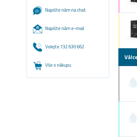
Napište nám na chat
Napište nám e-mail
Volejte 732 630 662
Válc
Vše o nákupu