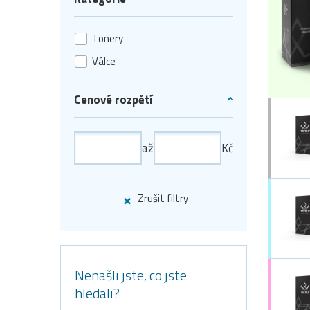
Tonery
Válce
Cenové rozpětí
až
Kč
Zrušit filtry
Nenašli jste, co jste
hledali?