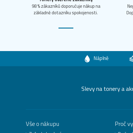
98 % zákazníků doporučuje nákup na
Ne
základně dotazníku spokojenosti.
Dop
Náplně
Slevy na tonery a ak
Vše o nákupu
Proč v