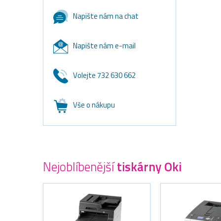
Napište nám na chat
Napište nám e-mail
Volejte 732 630 662
Vše o nákupu
Nejoblíbenější
tiskárny Oki