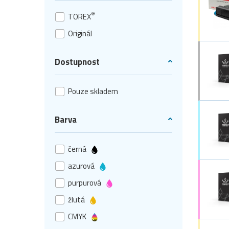
®
TOREX
Originál
Dostupnost
Pouze skladem
Barva
černá
azurová
purpurová
žlutá
CMYK