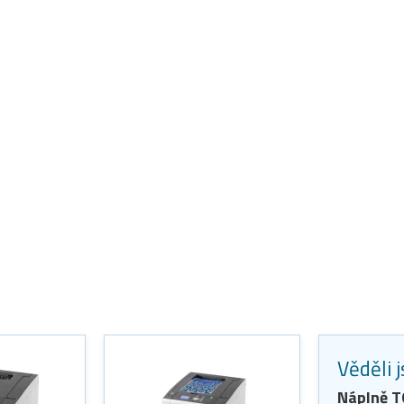
Věděli 
Náplně 