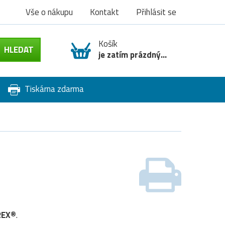
Vše o nákupu
Kontakt
Přihlásit se
Košík
je zatím prázdný...
Tiskárna zdarma
REX®
.