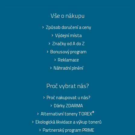
Vše o nákupu
Způsob doručení a ceny
Výdejní místa
Značky od A do Z
Bonusový program
Reklamace
Náhradní plnění
Proč vybrat nás?
Proč nakupovat u nás?
Dárky ZDARMA
®
Alternativní tonery TOREX
Ekologická likvidace a výkup tonerů
Partnerský program PRIME