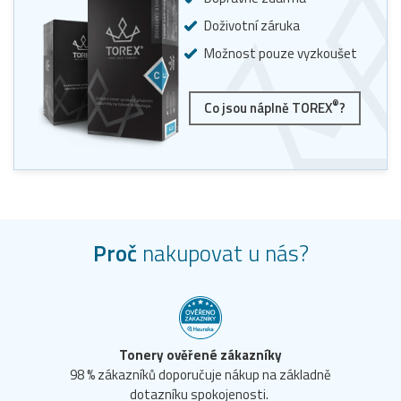
Doživotní záruka
Možnost pouze vyzkoušet
®
Co jsou náplně TOREX
?
Proč
nakupovat u nás?
Tonery ověřené zákazníky
98 % zákazníků doporučuje nákup na základně
dotazníku spokojenosti.