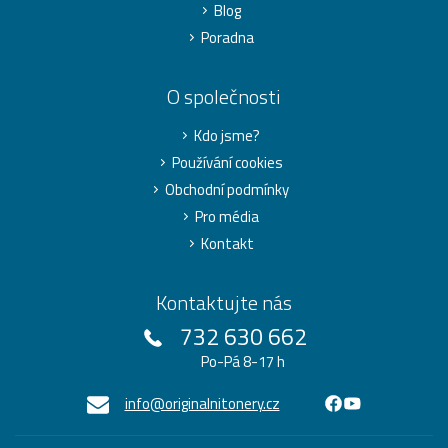
Blog
Poradna
O společnosti
Kdo jsme?
Používání cookies
Obchodní podmínky
Pro média
Kontakt
Kontaktujte nás
732 630 662
Po-Pá 8-17 h
info@originalnitonery.cz