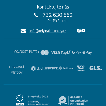
Kontaktujte nás
732 630 662
Po-Pá 8-17 h
info@originalnitonery.cz
MOŽNOSTI PLATBY
DOPRAVNÍ
METODY