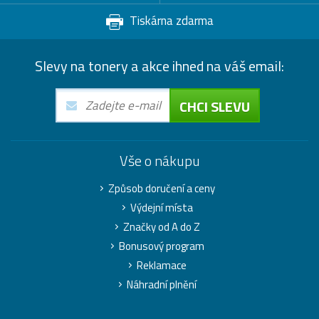
Tiskárna zdarma
Slevy na tonery a akce ihned na váš email:
CHCI SLEVU
Vše o nákupu
Způsob doručení a ceny
Výdejní místa
Značky od A do Z
Bonusový program
Reklamace
Náhradní plnění