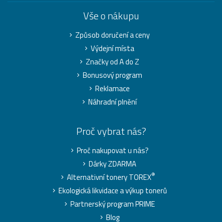
Vše o nákupu
Způsob doručení a ceny
Výdejní místa
Značky od A do Z
Bonusový program
Reklamace
Náhradní plnění
Proč vybrat nás?
Proč nakupovat u nás?
Dárky ZDARMA
®
Alternativní tonery TOREX
Ekologická likvidace a výkup tonerů
Partnerský program PRIME
Blog