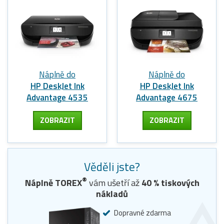
Náplně do
Náplně do
HP DeskJet Ink
HP DeskJet Ink
Advantage 4535
Advantage 4675
ZOBRAZIT
ZOBRAZIT
Věděli jste?
®
Náplně TOREX
vám ušetří až
40
% tiskových
nákladů
Dopravné zdarma