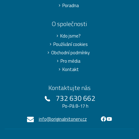
Poradna
O společnosti
Kdo jsme?
Používání cookies
Obchodní podmínky
Pro média
Kontakt
Kontaktujte nás
732 630 662
Po-Pá 8-17 h
info@originalnitonery.cz