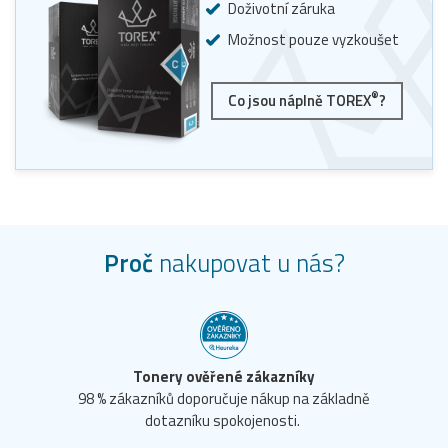
Doživotní záruka
Možnost pouze vyzkoušet
®
Co jsou náplně TOREX
?
Proč
nakupovat u nás?
Tonery ověřené zákazníky
98 % zákazníků doporučuje nákup na základně
dotazníku spokojenosti.