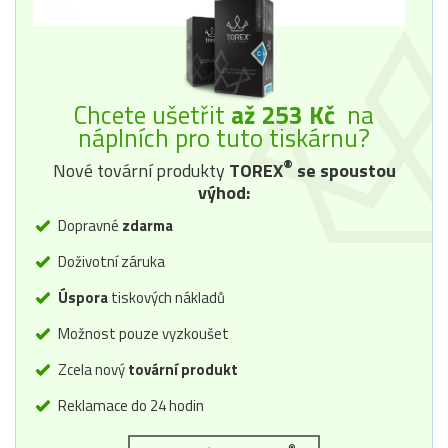
Chcete ušetřit
až 253 Kč
na
náplních pro tuto tiskárnu?
®
Nové tovární produkty
TOREX
se spoustou
výhod:
Dopravné
zdarma
Doživotní záruka
Úspora
tiskových nákladů
Možnost pouze vyzkoušet
Zcela nový
tovární produkt
Reklamace do 24 hodin