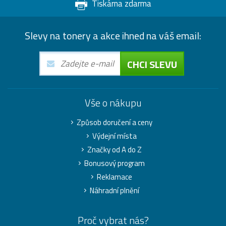
Tiskárna zdarma
Slevy na tonery a akce ihned na váš email:
CHCI SLEVU
Vše o nákupu
Způsob doručení a ceny
Výdejní místa
Značky od A do Z
Bonusový program
Reklamace
Náhradní plnění
Proč vybrat nás?