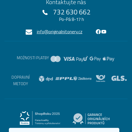
Kontaktujte nás
732 630 662
Po-Pá 8-17 h
info@originalnitonery.cz
MOŽNOSTI PLATBY
DOPRAVNÍ
METODY