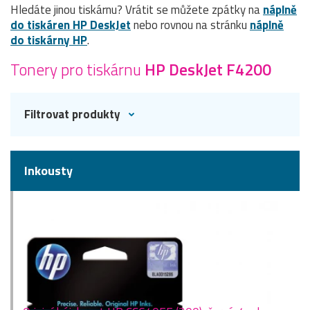
Hledáte jinou tiskárnu? Vrátit se můžete zpátky na
náplně
do tiskáren HP DeskJet
nebo rovnou na stránku
náplně
do tiskárny HP
.
Tonery pro tiskárnu
HP DeskJet F4200
Filtrovat produkty
Inkousty