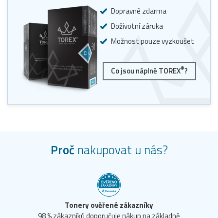
Dopravné zdarma
Doživotní záruka
Možnost pouze vyzkoušet
®
Co jsou náplně TOREX
?
Proč
nakupovat u nás?
Tonery ověřené zákazníky
98 % zákazníků doporučuje nákup na základně