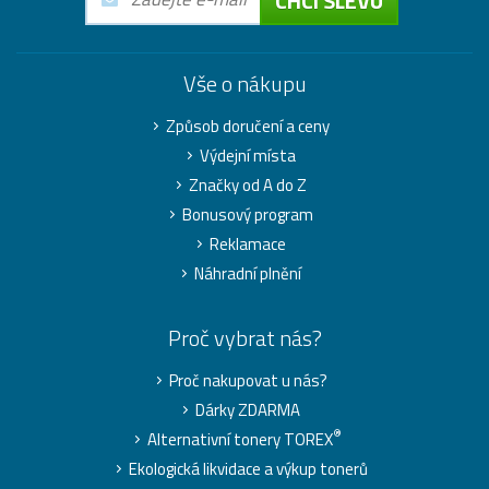
CHCI SLEVU
Vše o nákupu
Způsob doručení a ceny
Výdejní místa
Značky od A do Z
Bonusový program
Reklamace
Náhradní plnění
Proč vybrat nás?
Proč nakupovat u nás?
Dárky ZDARMA
®
Alternativní tonery TOREX
Ekologická likvidace a výkup tonerů