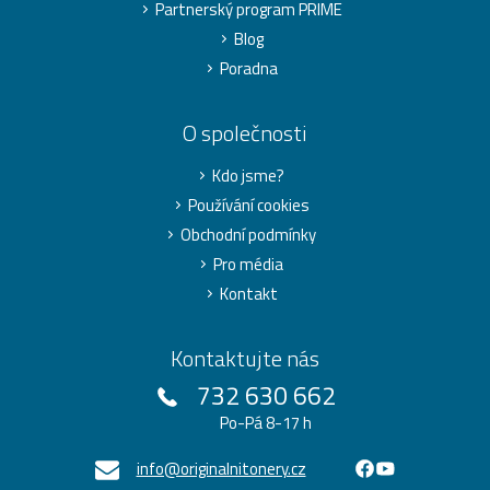
Partnerský program PRIME
Blog
Poradna
O společnosti
Kdo jsme?
Používání cookies
Obchodní podmínky
Pro média
Kontakt
Kontaktujte nás
732 630 662
Po-Pá 8-17 h
info@originalnitonery.cz