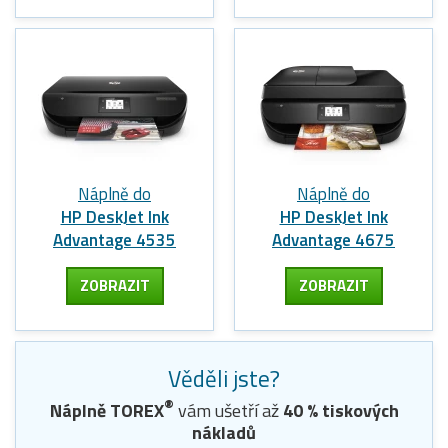
Náplně do
Náplně do
HP DeskJet Ink
HP DeskJet Ink
Advantage 4535
Advantage 4675
ZOBRAZIT
ZOBRAZIT
Věděli jste?
®
Náplně TOREX
vám ušetří až
40
% tiskových
nákladů