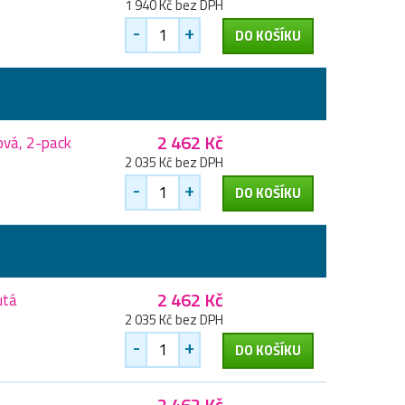
1 940 Kč bez DPH
-
+
DO KOŠÍKU
2 462 Kč
ová, 2-pack
2 035 Kč bez DPH
-
+
DO KOŠÍKU
2 462 Kč
utá
2 035 Kč bez DPH
-
+
DO KOŠÍKU
2 462 Kč