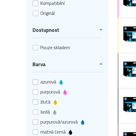
Kompatibilní
Originál
Dostupnost
Pouze skladem
Barva
azurová
purpurová
žlutá
šedá
purpurová/azurová
matně černá