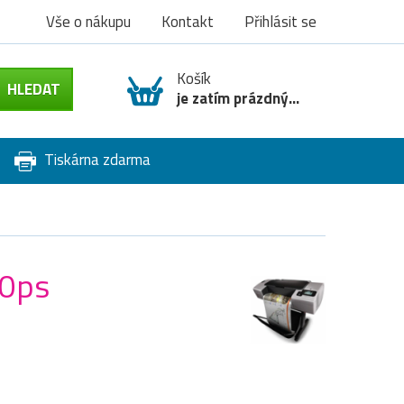
Vše o nákupu
Kontakt
Přihlásit se
Košík
je zatím prázdný...
Tiskárna zdarma
90ps