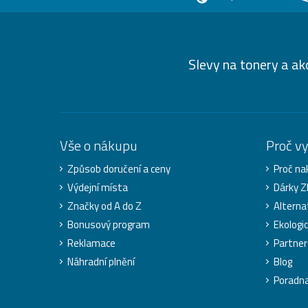
Slevy na tonery a ak
Vše o nákupu
Proč v
Způsob doručení a ceny
Proč na
Výdejní místa
Dárky 
Značky od A do Z
Alterna
Bonusový program
Ekologi
Reklamace
Partner
Náhradní plnění
Blog
Poradn