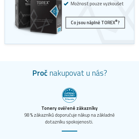
Možnost pouze vyzkoušet
®
Co jsou náplně TOREX
?
Proč
nakupovat u nás?
Tonery ověřené zákazníky
98 % zákazníků doporučuje nákup na základně
dotazníku spokojenosti.