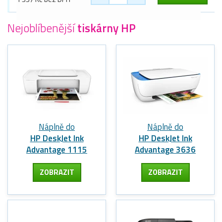
Nejoblíbenější
tiskárny HP
Náplně do
Náplně do
HP DeskJet Ink
HP DeskJet Ink
Advantage 1115
Advantage 3636
ZOBRAZIT
ZOBRAZIT