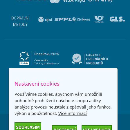
DOPRAVNÍ
METODY
Nastavení cookies
Používáme cookies, abychom vám umožnili
pohodlné prohlížení našeho e-shopu a díky
analýze provozu neustále zlepšovali jeho funkce,
výkon a použitelnost.
Více informací
Česká republika
Slovensko
SOUHLASÍM