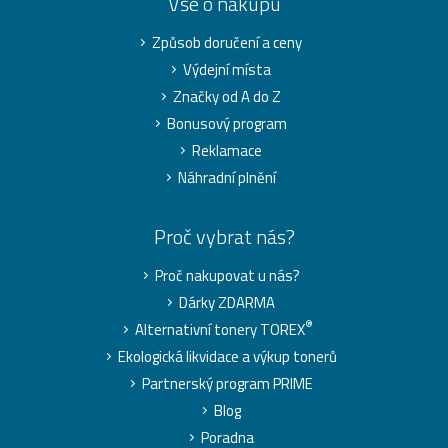
Vše o nákupu
Způsob doručení a ceny
Výdejní místa
Značky od A do Z
Bonusový program
Reklamace
Náhradní plnění
Proč vybrat nás?
Proč nakupovat u nás?
Dárky ZDARMA
®
Alternativní tonery TOREX
Ekologická likvidace a výkup tonerů
Partnerský program PRIME
Blog
Poradna