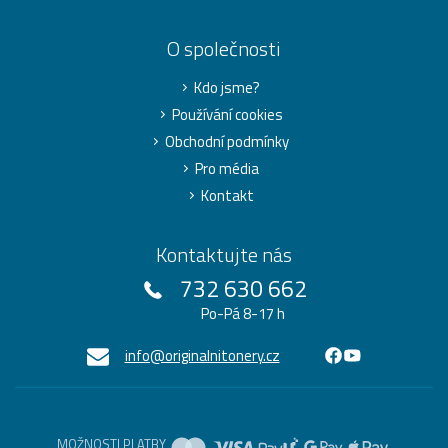
O společnosti
Kdo jsme?
Používání cookies
Obchodní podmínky
Pro média
Kontakt
Kontaktujte nás
732 630 662
Po-Pá 8-17 h
info@originalnitonery.cz
MOŽNOSTI PLATBY