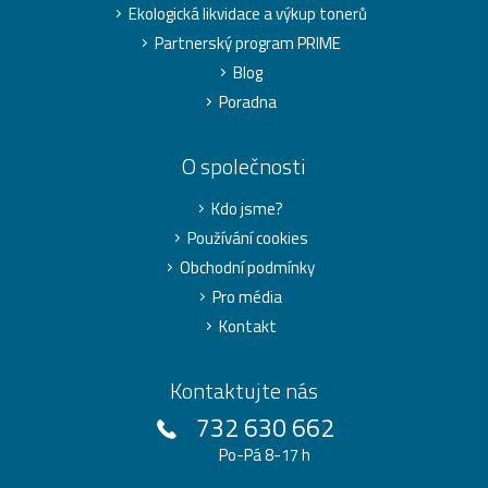
Ekologická likvidace a výkup tonerů
Partnerský program PRIME
Blog
Poradna
O společnosti
Kdo jsme?
Používání cookies
Obchodní podmínky
Pro média
Kontakt
Kontaktujte nás
732 630 662
Po-Pá 8-17 h