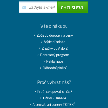
CHCI SLEVU
Vše o nákupu
Způsob doručení a ceny
Výdejní místa
Značky od A do Z
Bonusový program
Reklamace
Náhradní plnění
Proč vybrat nás?
Proč nakupovat u nás?
Dárky ZDARMA
®
Alternativní tonery TOREX