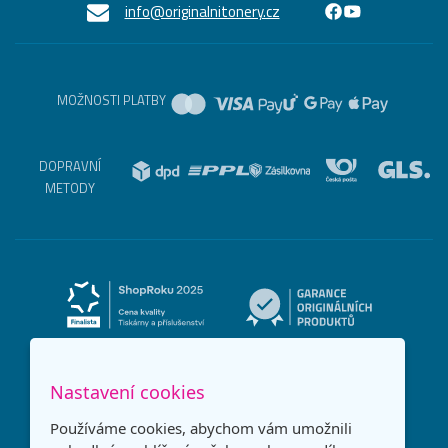
info@originalnitonery.cz
MOŽNOSTI PLATBY
DOPRAVNÍ
METODY
Nastavení cookies
Používáme cookies, abychom vám umožnili