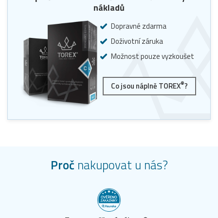
nákladů
Dopravné zdarma
Doživotní záruka
Možnost pouze vyzkoušet
®
Co jsou náplně TOREX
?
Proč
nakupovat u nás?