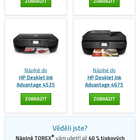
ZOBRAZIT
ZOBRAZIT
Náplně do
Náplně do
HP DeskJet Ink
HP DeskJet Ink
Advantage 4535
Advantage 4675
ZOBRAZIT
ZOBRAZIT
Věděli jste?
®
Náplně TOREX
vám ušetří až
40
% tiskových