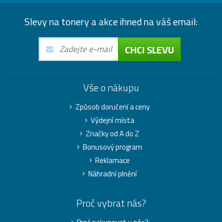
Slevy na tonery a akce ihned na váš email:
CHCI SLEVU
Vše o nákupu
Způsob doručení a ceny
Výdejní místa
Značky od A do Z
Bonusový program
Reklamace
Náhradní plnění
Proč vybrat nás?