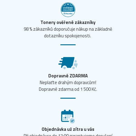
Tonery ověřené zákazníky
98 % zákazníků doporučuje nákup na základně
dotazníku spokojenosti.
Dopravné ZDARMA
Neplaťte drahým dopravcům!
Dopravné zdarma od 1 500 Kč.
Objednávka už zítra u vás
Při objednávce do 17:00 garantujeme doručení