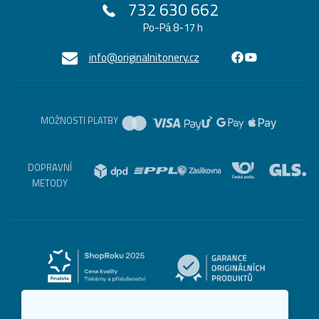
732 630 662
Po-Pá 8-17 h
info@originalnitonery.cz
MOŽNOSTI PLATBY
DOPRAVNÍ
METODY