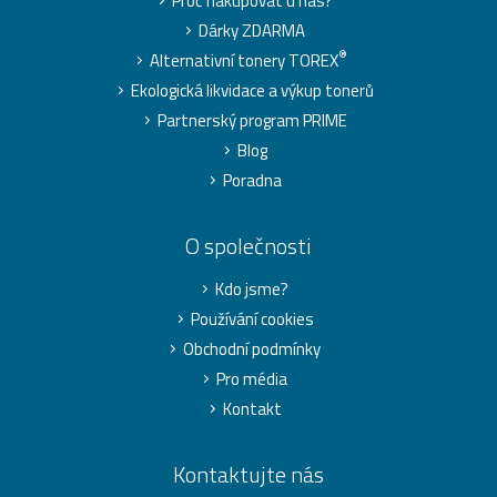
Proč nakupovat u nás?
Dárky ZDARMA
®
Alternativní tonery TOREX
Ekologická likvidace a výkup tonerů
Partnerský program PRIME
Blog
Poradna
O společnosti
Kdo jsme?
Používání cookies
Obchodní podmínky
Pro média
Kontakt
Kontaktujte nás