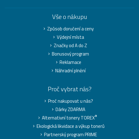
Vše o nákupu
Způsob doručení a ceny
Výdejní místa
Značky od A do Z
Bonusový program
Reklamace
Náhradní plnění
Proč vybrat nás?
Proč nakupovat u nás?
Dárky ZDARMA
®
Alternativní tonery TOREX
Ekologická likvidace a výkup tonerů
Partnerský program PRIME