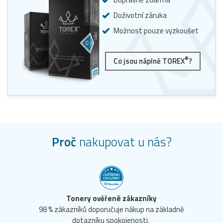
Doživotní záruka
Možnost pouze vyzkoušet
®
Co jsou náplně TOREX
?
Proč
nakupovat u nás?
Tonery ověřené zákazníky
98 % zákazníků doporučuje nákup na základně
dotazníku spokojenosti.