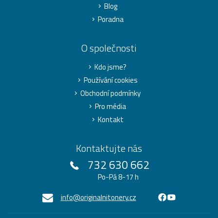
Blog
Poradna
O společnosti
Kdo jsme?
Používání cookies
Obchodní podmínky
Pro média
Kontakt
Kontaktujte nás
732 630 662
Po-Pá 8-17 h
info@originalnitonery.cz