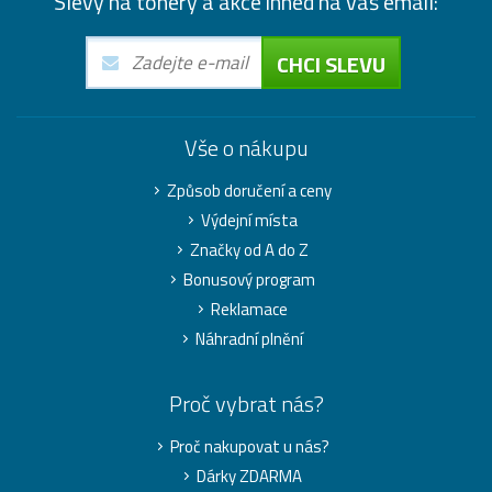
Slevy na tonery a akce ihned na váš email:
CHCI SLEVU
Vše o nákupu
Způsob doručení a ceny
Výdejní místa
Značky od A do Z
Bonusový program
Reklamace
Náhradní plnění
Proč vybrat nás?
Proč nakupovat u nás?
Dárky ZDARMA