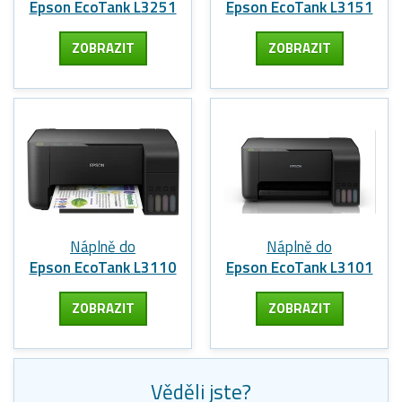
Epson EcoTank L3251
Epson EcoTank L3151
ZOBRAZIT
ZOBRAZIT
Náplně do
Náplně do
Epson EcoTank L3110
Epson EcoTank L3101
ZOBRAZIT
ZOBRAZIT
Věděli jste?