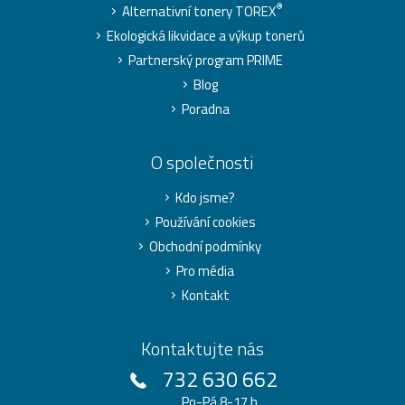
®
Alternativní tonery TOREX
Ekologická likvidace a výkup tonerů
Partnerský program PRIME
Blog
Poradna
O společnosti
Kdo jsme?
Používání cookies
Obchodní podmínky
Pro média
Kontakt
Kontaktujte nás
732 630 662
Po-Pá 8-17 h