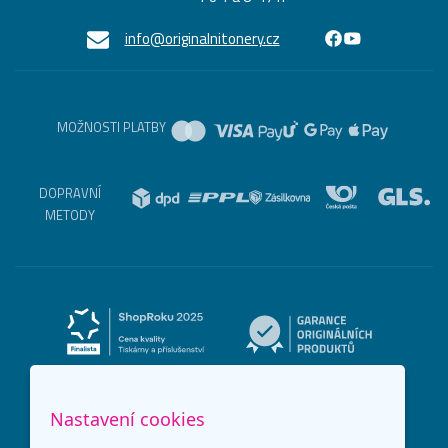
info@originalnitonery.cz
MOŽNOSTI PLATBY
DOPRAVNÍ
METODY
Nastavení cookies