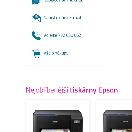
Napište nám e-mail
Volejte 732 630 662
Vše o nákupu
Nejoblíbenější
tiskárny Epson