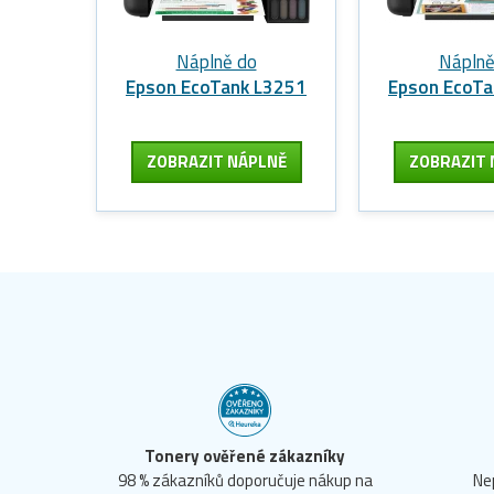
Náplně do
Náplně
Epson EcoTank L3251
Epson EcoTa
ZOBRAZIT
NÁPLNĚ
ZOBRAZIT
Tonery ověřené zákazníky
98 % zákazníků doporučuje nákup na
Ne