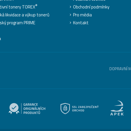
®
tivní tonery TOREX
Obchodní podmínky
cká likvidace a výkup tonerů
Pro média
ský program PRIME
Kontakt
a
DOPRAVNÍ 