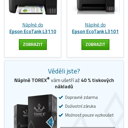
Náplně do
Náplně do
Epson EcoTank L3110
Epson EcoTank L3101
ZOBRAZIT
ZOBRAZIT
Věděli jste?
®
Náplně TOREX
vám ušetří až
40
% tiskových
nákladů
Dopravné zdarma
Doživotní záruka
Možnost pouze vyzkoušet