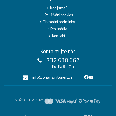
Kdo jsme?
Používání cookies
Obchodní podmínky
Pro média
Kontakt
Kontaktujte nás
732 630 662
Po-Pá 8-17 h
info@originalnitonery.cz
MOŽNOSTI PLATBY