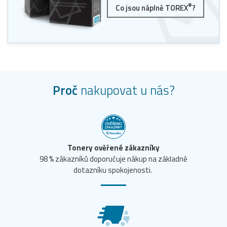
®
Co jsou náplně TOREX
?
Proč
nakupovat u nás?
Tonery ověřené zákazníky
98 % zákazníků doporučuje nákup na základně
dotazníku spokojenosti.