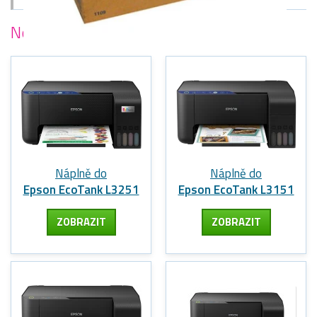
Nejoblíbenější
tiskárny Epson
Náplně do
Náplně do
Epson EcoTank L3251
Epson EcoTank L3151
ZOBRAZIT
ZOBRAZIT