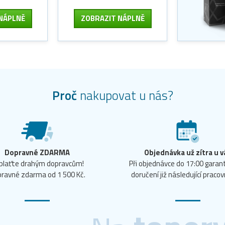
NÁPLNĚ
ZOBRAZIT
NÁPLNĚ
Proč
nakupovat u nás?
Dopravné ZDARMA
Objednávka už zítra u v
plaťte drahým dopravcům!
Při objednávce do 17:00 gara
ravné zdarma od 1 500 Kč.
doručení již následující pracov