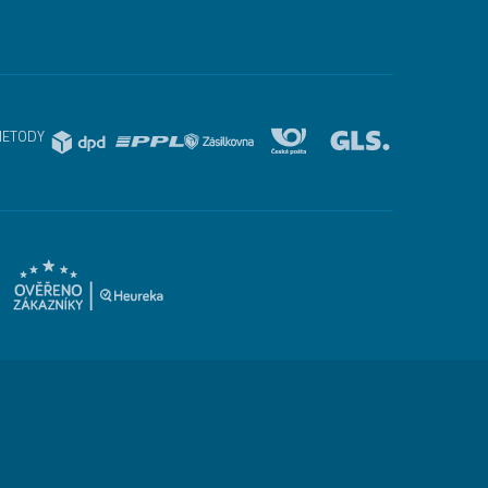
METODY