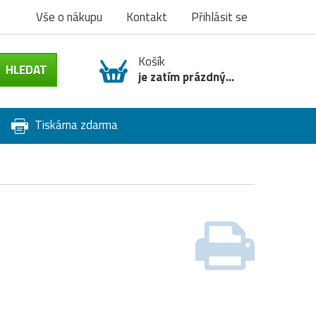
Vše o nákupu
Kontakt
Přihlásit se
Košík
je zatím prázdný...
Tiskárna zdarma