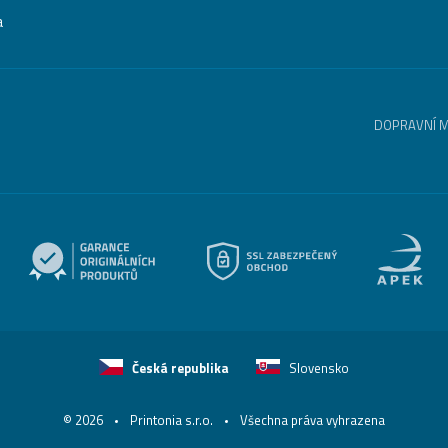
a
DOPRAVNÍ 
Česká republika
Slovensko
© 2026
Printonia s.r.o.
Všechna práva vyhrazena
-
-