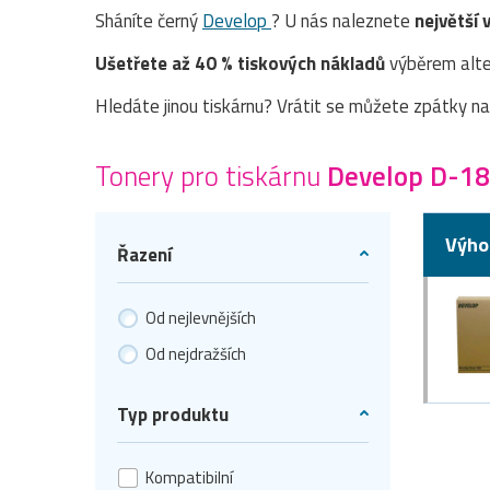
Sháníte černý
Develop
? U nás naleznete
největší 
Ušetřete až 40 % tiskových nákladů
výběrem alte
Hledáte jinou tiskárnu? Vrátit se můžete zpátky n
Tonery pro tiskárnu
Develop D-1
Výho
Řazení
Od nejlevnějších
Od nejdražších
Typ produktu
Kompatibilní