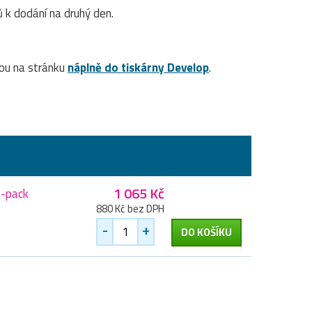
k dodání na druhý den.
ou na stránku
náplně do tiskárny Develop
.
1 065 Kč
2-pack
880 Kč bez DPH
-
+
DO KOŠÍKU