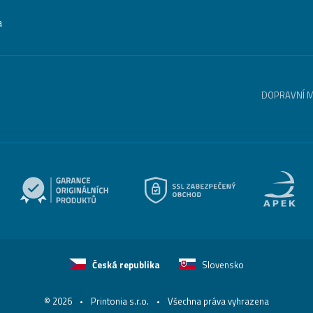
a
DOPRAVNÍ 
Česká republika
Slovensko
© 2026
Printonia s.r.o.
Všechna práva vyhrazena
-
-