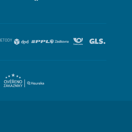
METODY