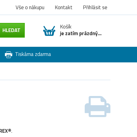
Vše o nákupu
Kontakt
Přihlásit se
Košík
je zatím prázdný...
Tiskárna zdarma
OREX®
.