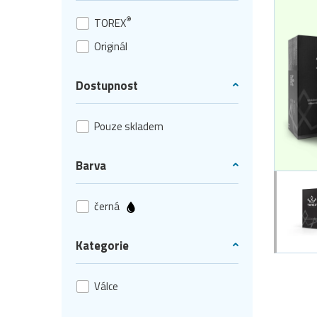
®
TOREX
Originál
Dostupnost
Pouze skladem
Barva
černá
Kategorie
Válce