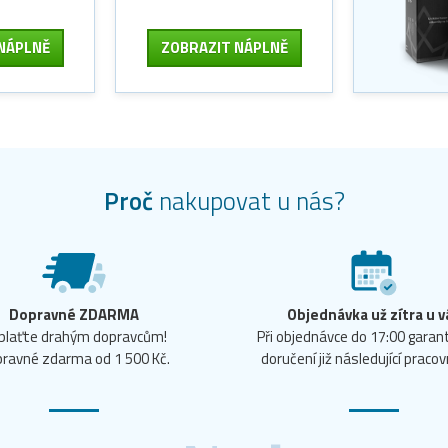
NÁPLNĚ
ZOBRAZIT
NÁPLNĚ
Proč
nakupovat u nás?
Dopravné ZDARMA
Objednávka už zítra u v
plaťte drahým dopravcům!
Při objednávce do 17:00 gara
ravné zdarma od 1 500 Kč.
doručení již následující pracov