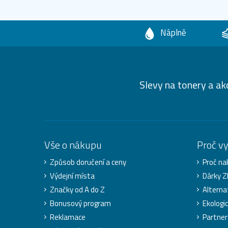
Náplně
Slevy na tonery a ak
Vše o nákupu
Proč v
Způsob doručení a ceny
Proč na
Výdejní místa
Dárky 
Značky od A do Z
Alterna
Bonusový program
Ekologi
Reklamace
Partner