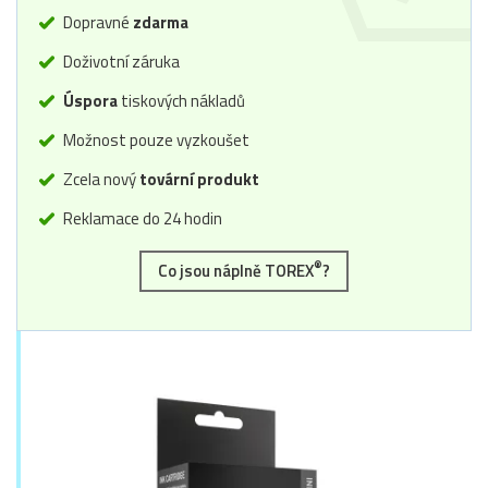
Dopravné
zdarma
Doživotní záruka
Úspora
tiskových nákladů
Možnost pouze vyzkoušet
Zcela nový
tovární produkt
Reklamace do 24 hodin
®
Co jsou náplně TOREX
?