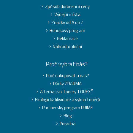
Způsob doručení a ceny
Výdejní místa
Značky od A do Z
Bonusový program
Reklamace
Náhradní plnění
Proč vybrat nás?
Proč nakupovat u nás?
Dárky ZDARMA
®
Alternativní tonery TOREX
Ekologická likvidace a výkup tonerů
Partnerský program PRIME
Blog
Poradna