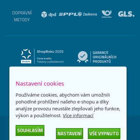
DOPRAVNÍ
METODY
Nastavení cookies
Používáme cookies, abychom vám umožnili
pohodlné prohlížení našeho e-shopu a díky
analýze provozu neustále zlepšovali jeho funkce,
výkon a použitelnost.
Více informací
Česká republika
Slovensko
SOUHLASÍM
NASTAVENÍ
VŠE VYPNUTO