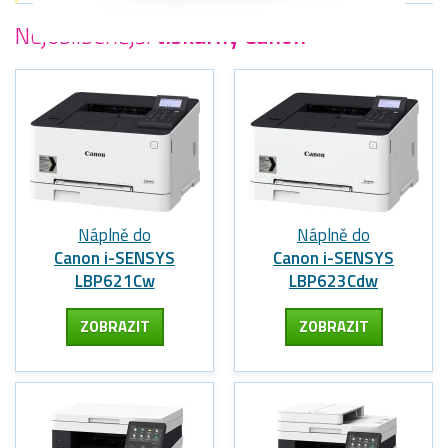
Nejoblíbenější
tiskárny Canon
Náplně do
Náplně do
Canon i-SENSYS
Canon i-SENSYS
LBP621Cw
LBP623Cdw
ZOBRAZIT
ZOBRAZIT