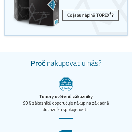
®
Co jsou náplně TOREX
?
Proč
nakupovat u nás?
Tonery ověřené zákazníky
98 % zákazníků doporučuje nákup na základně
dotazníku spokojenosti.