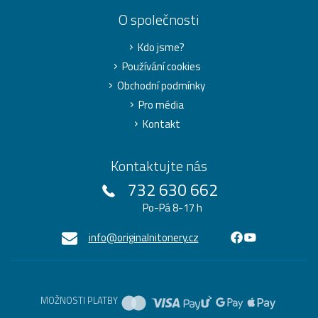
O společnosti
Kdo jsme?
Používání cookies
Obchodní podmínky
Pro média
Kontakt
Kontaktujte nás
732 630 662
Po-Pá 8-17 h
info@originalnitonery.cz
MOŽNOSTI PLATBY