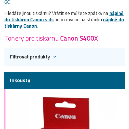
6C
.
Hledáte jinou tiskárnu? Vrátit se můžete zpátky na
náplně
do tiskáren Canon s ds
nebo rovnou na stránku
náplně do
tiskárny Canon
.
Tonery pro tiskárnu
Canon S400X
Filtrovat produkty
Inkousty